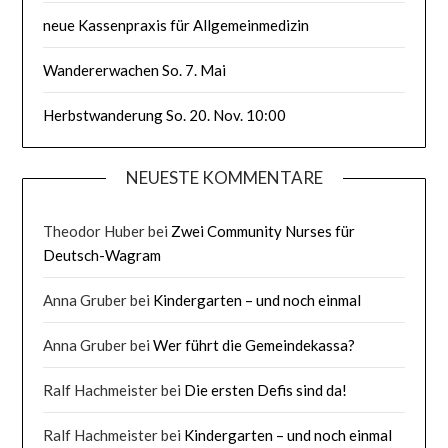
neue Kassenpraxis für Allgemeinmedizin
Wandererwachen So. 7. Mai
Herbstwanderung So. 20. Nov. 10:00
NEUESTE KOMMENTARE
Theodor Huber
bei
Zwei Community Nurses für
Deutsch-Wagram
Anna Gruber
bei
Kindergarten – und noch einmal
Anna Gruber
bei
Wer führt die Gemeindekassa?
Ralf Hachmeister
bei
Die ersten Defis sind da!
Ralf Hachmeister
bei
Kindergarten – und noch einmal