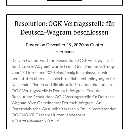
Resolution: ÖGK-Vertragsstelle für
Deutsch-Wagram beschlossen
Posted on
Dezember 19, 2020
by
Gunter
Hiermann
Die von !wir entworfene Resolution „ÖGK-Vertragsstelle
für Deutsch-Wagram“ wurde in der Gemeinderatssitzung
vom 17. Dezember 2020 einstimmig beschlossen. !wir
berichteten über die schlechten Rahmenbedingungen für
Kassenärzt*innen und die aktuelle Situation über unsere
ÖGK-Vertragsstelle in Deutsch-Wagram. Text der
Resolution: Resolution: ÖGK-Vertragsstelle für Deutsch-
Wagram Von: Gemeinderat Deutsch-Wagram An:
Österreichische Gesundheitskasse NÖz.Hd. Vorsitzender
ÖGK NÖ KR Gerhard Hutter Landestelle
NÖ Ärztekammer NÖ z.Hd….