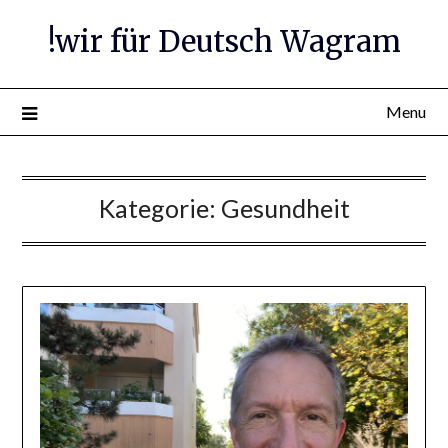
Skip
!wir für Deutsch Wagram
to
content
Menu
Kategorie:
Gesundheit