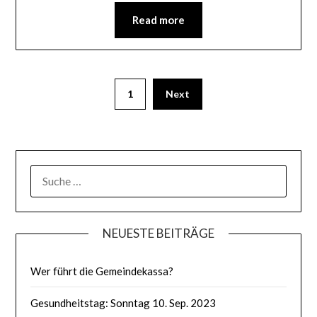
Read more
1
Next
SUCHE
NACH:
NEUESTE BEITRÄGE
Wer führt die Gemeindekassa?
Gesundheitstag: Sonntag 10. Sep. 2023