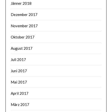
Jänner 2018
Dezember 2017
November 2017
Oktober 2017
August 2017
Juli 2017
Juni 2017
Mai 2017
April 2017
März 2017