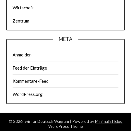
Wirtschaft
Zentrum
META
Anmelden
Feed der Einträge
Kommentare-Feed
WordPress.org
© 2026 !wir für Deutsch Wagram
| Powered by
Minimalist Blog
WordPress Theme