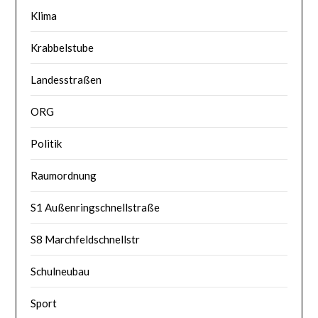
Klima
Krabbelstube
Landesstraßen
ORG
Politik
Raumordnung
S1 Außenringschnellstraße
S8 Marchfeldschnellstr
Schulneubau
Sport