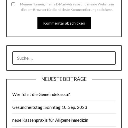
Meinen Namen, meine E-Mail-Adresse und meine Website in
diesem Browser für die nächste Kommentierung speichern.
SUCHE
NACH:
NEUESTE BEITRÄGE
Wer führt die Gemeindekassa?
Gesundheitstag: Sonntag 10. Sep. 2023
neue Kassenpraxis für Allgemeinmedizin