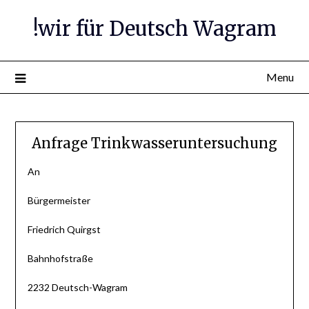
Skip
!wir für Deutsch Wagram
to
content
Menu
Anfrage Trinkwasseruntersuchung
An
Bürgermeister
Friedrich Quirgst
Bahnhofstraße
2232 Deutsch-Wagram