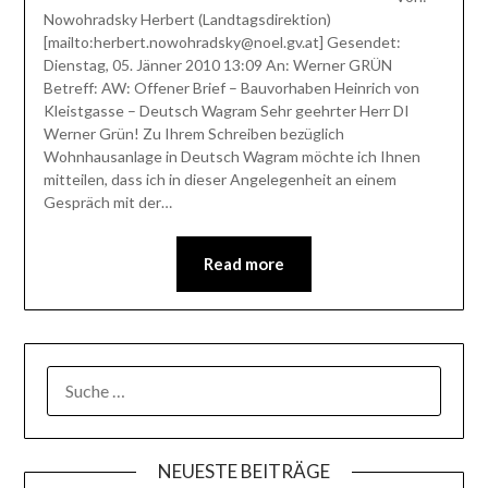
Nowohradsky Herbert (Landtagsdirektion)
[mailto:herbert.nowohradsky@noel.gv.at] Gesendet:
Dienstag, 05. Jänner 2010 13:09 An: Werner GRÜN
Betreff: AW: Offener Brief – Bauvorhaben Heinrich von
Kleistgasse – Deutsch Wagram Sehr geehrter Herr DI
Werner Grün! Zu Ihrem Schreiben bezüglich
Wohnhausanlage in Deutsch Wagram möchte ich Ihnen
mitteilen, dass ich in dieser Angelegenheit an einem
Gespräch mit der…
Read more
SUCHE
NACH:
NEUESTE BEITRÄGE