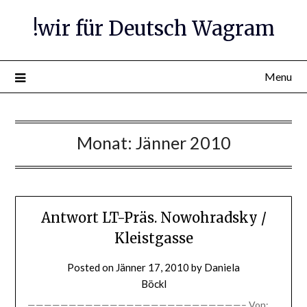
Skip
!wir für Deutsch Wagram
to
content
Menu
Monat:
Jänner 2010
Antwort LT-Präs. Nowohradsky /
Kleistgasse
Posted on
Jänner 17, 2010
by
Daniela
Böckl
——————————————————————————– Von: