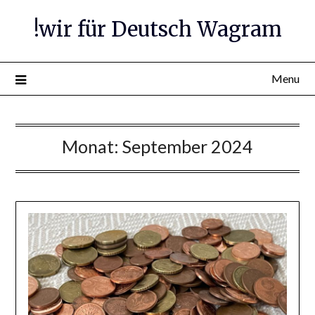
Skip
!wir für Deutsch Wagram
to
content
Menu
Monat:
September 2024