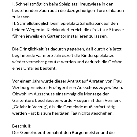
I. Schnellstmöglich beim Spielplatz Kreuzwiese in den
bestehenden Zaun auch die dazugehörigen Tore einbauen
zu lassen.
II. Schnellstmöglich beim Spielplatz Sahulkapark auf den
beiden Wegen im Kleinkinderbereich die direkt zur Strasse
führen jeweils ein Gartentor installieren zu lassen.
Die Dringlichkeit ist dadurch gegeben, daß durch die jetzt
beginnende wärmere Jahreszeit die Kinderspielplätze
wieder vermehrt genutzt werden und dadurch die Gefahr
eines Unfalles besteht.
Vor einem Jahr wurde dieser Antrag auf Anraten von Frau
Vizebürgermeister Enzinger ihren Ausschuss zugewiesen.
Obwohl im Ausschuss einstimmig die Montage der
Gartentore beschlossen wurde – sogar mit dem Vermerk
„Gefahr in Verzug“, d.h. die Gemeinde muß sofort tätig
werden – ist bis zum heutigen Tag nichts geschehen.
Beschluß:
Der Gemeinderat ermahnt den Bürgermeister und die