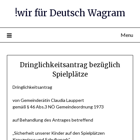
Skip
!wir für Deutsch Wagram
to
content
Menu
Dringlichkeitsantrag bezüglich
Spielplätze
Dringlichkeitsantrag
von Gemeinderätin Claudia Lauppert
gemäß § 46 Abs.3 NÖ Gemeindeordnung 1973
auf Behandlung des Antrages betreffend
„Sicherheit unserer Kinder auf den Spielplätzen
Kreuzwiese und Sahulkapark“