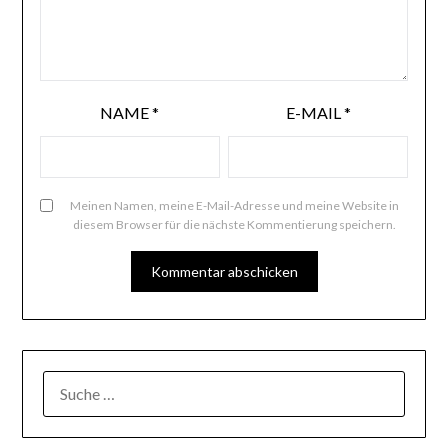
NAME
*
E-MAIL
*
Meinen Namen, meine E-Mail-Adresse und meine Website in
diesem Browser für die nächste Kommentierung speichern.
SUCHE
NACH: