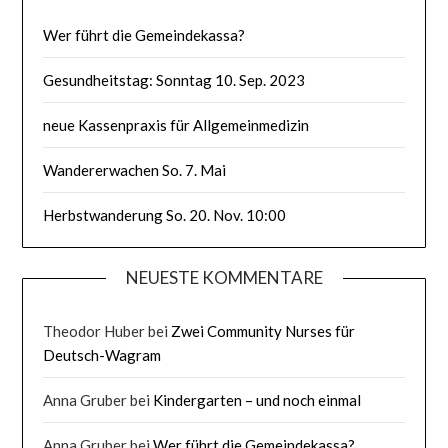
Wer führt die Gemeindekassa?
Gesundheitstag: Sonntag 10. Sep. 2023
neue Kassenpraxis für Allgemeinmedizin
Wandererwachen So. 7. Mai
Herbstwanderung So. 20. Nov. 10:00
NEUESTE KOMMENTARE
Theodor Huber
bei
Zwei Community Nurses für
Deutsch-Wagram
Anna Gruber
bei
Kindergarten – und noch einmal
Anna Gruber
bei
Wer führt die Gemeindekassa?