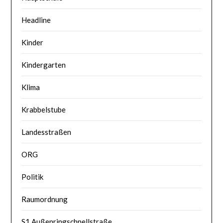
Headline
Kinder
Kindergarten
Klima
Krabbelstube
Landesstraßen
ORG
Politik
Raumordnung
S1 Außenringschnellstraße