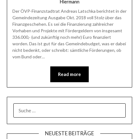
Hiermann
Der ÖVP-Finanzstadtrat Andreas Latschka berichtet in der
Gemeindezeitung Ausgabe Okt. 2018 voll Stolz über das
Finanzgeschehen. Es sei die Finanzierung zahlreicher
Vorhaben und Projekte mit Fördergeldern von insgesamt
336.000,- (und zukünftig noch mehr) Euro finanziert
worden. Das ist gut für das Gemeindebudget, was er dabei
nicht bedenkt, oder schreibt: sämtliche Förderungen, ob
vom Bund oder…
Read more
SUCHE
NACH:
NEUESTE BEITRÄGE