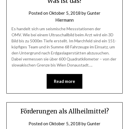
Was ist das?
Posted on
Oktober 5, 2018
by
Gunter
Hiermann
Es handelt sich um seismische Messstationen der
OMV. Wie bei einem Ultraschallbild beim Arzt wird ein 3D
Bild bis zu 5000m Tiefe erstellt. Im Marchfeld sind ein 151-
köpfiges Team und in Summe 68 Fahrzeuge im Einsatz, um
den Untergrund nach Erdgaslagerstätten abzusuchen.
Dabei vermessen sie über 600 Quadratkilometer – von der
slowakischen Grenze bis Wien Donaustadt….
Read more
Förderungen als Allheilmittel?
Posted on
Oktober 5, 2018
by
Gunter