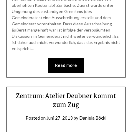
überhöhten Kosten ab! Zur Sache: Zuerst wurde unter
Umgehung des zuständigen Gremiums (des
Gemeinderates) eine Ausschreibung erstellt und dem
Gemeinderat vorenthalten. Dass diese Ausschreibung
äußerst mangelhaft war, ist infolge der verabsäumten
Diskussion im Gemeinderat nicht weiter verwunderlich. Es
ist daher auch nicht verwunderlich, dass das Ergebnis nicht
entspricht…
Read more
Zentrum: Atelier Deubner kommt
zum Zug
Posted on
Juni 27, 2013
by
Daniela Böckl