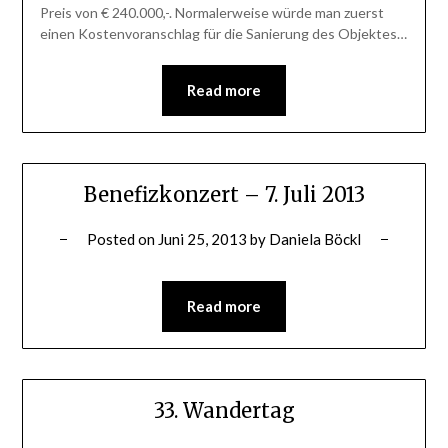
Preis von € 240.000,-. Normalerweise würde man zuerst
einen Kostenvoranschlag für die Sanierung des Objektes…
Read more
Benefizkonzert – 7. Juli 2013
Posted on
Juni 25, 2013
by
Daniela Böckl
Read more
33. Wandertag