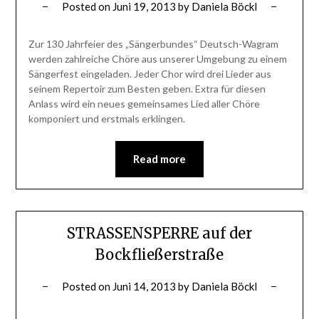
Posted on
Juni 19, 2013
by
Daniela Böckl
Zur 130 Jahrfeier des „Sängerbundes“ Deutsch-Wagram
werden zahlreiche Chöre aus unserer Umgebung zu einem
Sängerfest eingeladen. Jeder Chor wird drei Lieder aus
seinem Repertoir zum Besten geben. Extra für diesen
Anlass wird ein neues gemeinsames Lied aller Chöre
komponiert und erstmals erklingen.
Read more
STRASSENSPERRE auf der
Bockfließerstraße
Posted on
Juni 14, 2013
by
Daniela Böckl