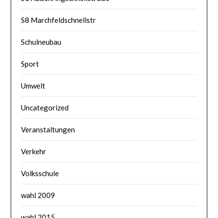
S8 Marchfeldschnellstr
Schulneubau
Sport
Umwelt
Uncategorized
Veranstaltungen
Verkehr
Volksschule
wahl 2009
wahl 2015