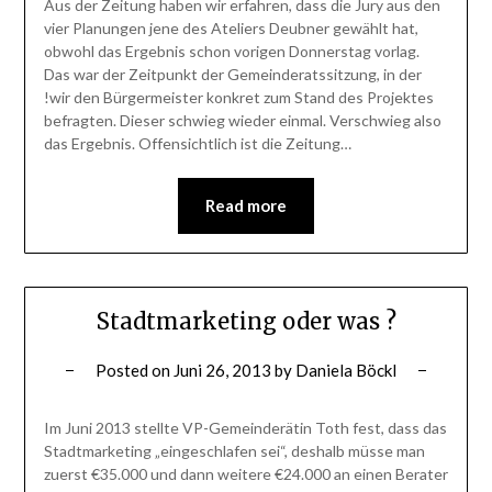
Aus der Zeitung haben wir erfahren, dass die Jury aus den
vier Planungen jene des Ateliers Deubner gewählt hat,
obwohl das Ergebnis schon vorigen Donnerstag vorlag.
Das war der Zeitpunkt der Gemeinderatssitzung, in der
!wir den Bürgermeister konkret zum Stand des Projektes
befragten. Dieser schwieg wieder einmal. Verschwieg also
das Ergebnis. Offensichtlich ist die Zeitung…
Read more
Stadtmarketing oder was ?
Posted on
Juni 26, 2013
by
Daniela Böckl
Im Juni 2013 stellte VP-Gemeinderätin Toth fest, dass das
Stadtmarketing „eingeschlafen sei“, deshalb müsse man
zuerst €35.000 und dann weitere €24.000 an einen Berater