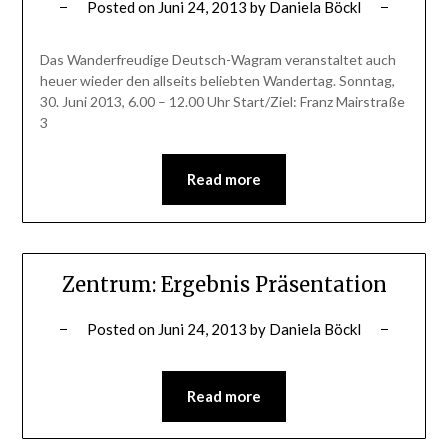
Posted on
Juni 24, 2013
by
Daniela Böckl
Das Wanderfreudige Deutsch-Wagram veranstaltet auch
heuer wieder den allseits beliebten Wandertag. Sonntag,
30. Juni 2013, 6.00 – 12.00 Uhr Start/Ziel: Franz Mairstraße
3
Read more
Zentrum: Ergebnis Präsentation
Posted on
Juni 24, 2013
by
Daniela Böckl
Read more