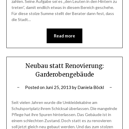
zahlen. Seine Aufgabe sei es „den Leuten in den Hintern zu
treten“, damit endlich etwas in diesem Bereich geschehe.
Für diese stolze Summe stellt der Berater dann fest, dass
die Stadt…
Read more
Neubau statt Renovierung:
Garderobengebäude
Posted on
Juni 25, 2013
by
Daniela Böckl
Seit vielen Jahren wurde die Umkleidekabine am
Schulsportplatz ihrem Schicksal überlassen. Die mangelnde
Pflege hat ihre Spuren hinterlassen. Das Gebäude ist in
einem schlechten Zustand. Doch statt es zu renovieren
soll jetzt gleich neu gebaut werden. Und das zum stolzen