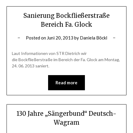
Sanierung Bockfließerstraße
Bereich Fa. Glock
Posted on
Juni 20, 2013
by
Daniela Böckl
Laut Informationen von STR Dietrich wir
die Bockfließerstraße im Bereich der Fa. Glock am Montag,
24. 06. 2013 saniert.
Read more
130 Jahre „Sängerbund“ Deutsch-
Wagram