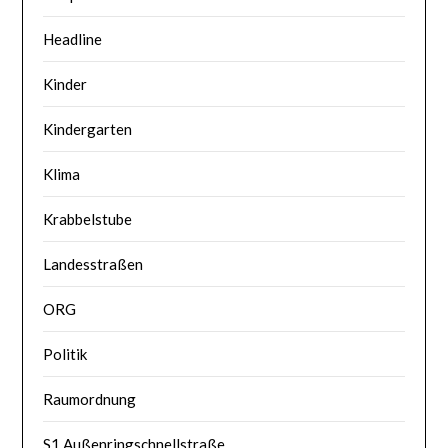
Headline
Kinder
Kindergarten
Klima
Krabbelstube
Landesstraßen
ORG
Politik
Raumordnung
S1 Außenringschnellstraße