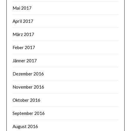
Mai 2017
April 2017
März 2017
Feber 2017
Jänner 2017
Dezember 2016
November 2016
Oktober 2016
September 2016
August 2016