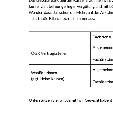
Das Geschäftsmodell der Kassenärzt:innen wird z
kurzer Zeit bei nur geringer Vergütung und mit
Wunder, dass das schon die Mehrzahl der Ärzt:in
sieht ist die Bilanz noch schlimmer aus.
Fachrichtu
Allgemeinm
ÖGK Vertragsstellen
Fachärzt:in
Allgemeinm
Wahlärzt:innen
(ggf. kleine Kassen)
Fachärzt:in
Unterstützen Sie !wir, damit !wir Gewicht haben!