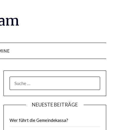
ram
MINE
SUCHE
NACH:
NEUESTE BEITRÄGE
Wer führt die Gemeindekassa?