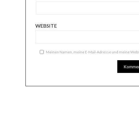
WEBSITE
Meinen Namen, meine E-Mail-Adresse und meine Websi