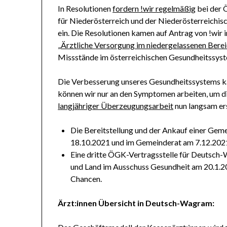
In Resolutionen
fordern !wir regelmäßig
bei der 
für Niederösterreich und der Niederösterreichi
ein. Die Resolutionen kamen auf Antrag von !wi
„
Ärztliche Versorgung im niedergelassenen Ber
Missstände im österreichischen Gesundheitssyst
Die Verbesserung unseres Gesundheitssystems k
können wir nur an den Symptomen arbeiten, um di
langjähriger Überzeugungsarbeit
nun langsam ers
Die Bereitstellung und der Ankauf einer Ge
18.10.2021 und im Gemeinderat am 7.12.202
Eine dritte ÖGK-Vertragsstelle für Deutsch
und Land im Ausschuss Gesundheit am 20.1.2
Chancen.
Ärzt:innen Übersicht in Deutsch-Wagram: