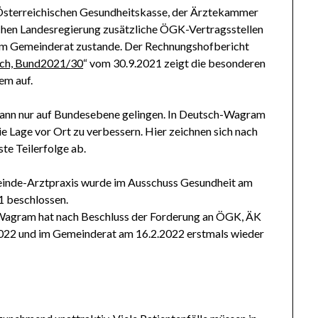
Österreichischen Gesundheitskasse, der Ärztekammer
schen Landesregierung zusätzliche ÖGK-Vertragsstellen
r im Gemeinderat zustande. Der Rechnungshofbericht
eich, Bund2021/30
“ vom 30.9.2021 zeigt die besonderen
em auf.
ann nur auf Bundesebene gelingen. In Deutsch-Wagram
e Lage vor Ort zu verbessern. Hier zeichnen sich nach
te Teilerfolge ab.
meinde-Arztpraxis wurde im Ausschuss Gesundheit am
1 beschlossen.
-Wagram hat nach Beschluss der Forderung an ÖGK, ÄK
022 und im Gemeinderat am 16.2.2022 erstmals wieder