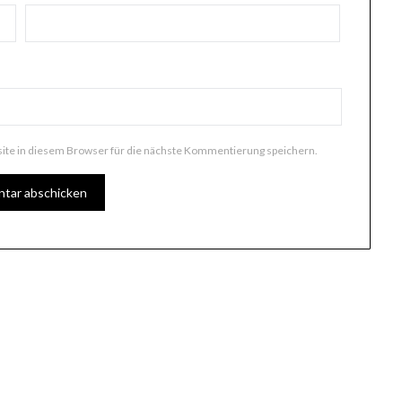
te in diesem Browser für die nächste Kommentierung speichern.