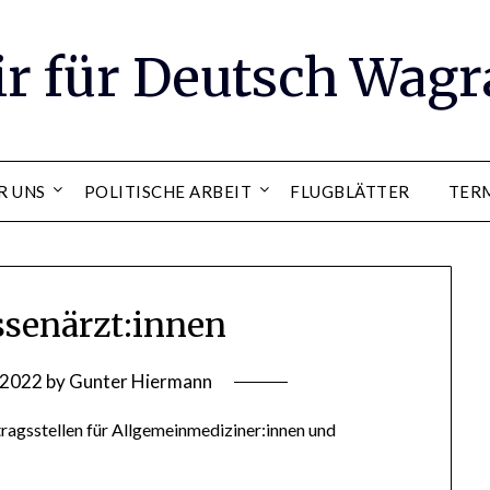
ir für Deutsch Wag
R UNS
POLITISCHE ARBEIT
FLUGBLÄTTER
TER
assenärzt:innen
, 2022
by
Gunter Hiermann
ragsstellen für Allgemeinmediziner:innen und