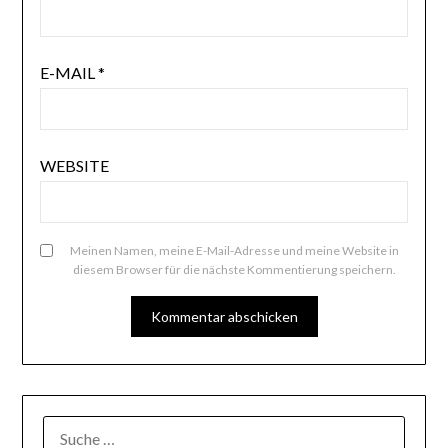
E-MAIL
*
WEBSITE
Meinen Namen, meine E-Mail-Adresse und meine Website in
diesem Browser für die nächste Kommentierung speichern.
SUCHE