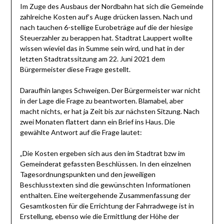
Im Zuge des Ausbaus der Nordbahn hat sich die Gemeinde
zahlreiche Kosten auf’s Auge drücken lassen. Nach und
nach tauchen 6-stellige Eurobeträge auf die der hiesige
Steuerzahler zu berappen hat. Stadtrat Lauppert wollte
wissen wieviel das in Summe sein wird, und hat in der
letzten Stadtratssitzung am 22. Juni 2021 dem
Bürgermeister diese Frage gestellt.
Daraufhin langes Schweigen. Der Bürgermeister war nicht
in der Lage die Frage zu beantworten. Blamabel, aber
macht nichts, er hat ja Zeit bis zur nächsten Sitzung. Nach
zwei Monaten flattert dann ein Brief ins Haus. Die
gewählte Antwort auf die Frage lautet:
„Die Kosten ergeben sich aus den im Stadtrat bzw im
Gemeinderat gefassten Beschlüssen. In den einzelnen
Tagesordnungspunkten und den jeweiligen
Beschlusstexten sind die gewünschten Informationen
enthalten. Eine weitergehende Zusammenfassung der
Gesamtkosten für die Errichtung der Fahrradwege ist in
Erstellung, ebenso wie die Ermittlung der Höhe der