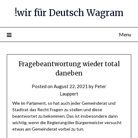
Skip
!wir für Deutsch Wagram
to
content
Menu
Fragebeantwortung wieder total
daneben
Posted on
August 22, 2021
by
Peter
Lauppert
Wie im Parlament, so hat auch jeder Gemeinderat und
Stadtrat das Recht Fragen zu stellen und diese
beantwortet zu bekommen. Das ist insbesondere dann
wichtig, wenn die Regierung/der Bürgermeister versucht
etwas am Gemeinderat vorbei zu tun.