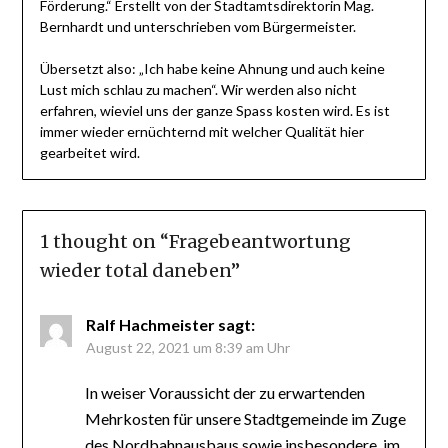
Förderung.“ Erstellt von der Stadtamtsdirektorin Mag.
Bernhardt und unterschrieben vom Bürgermeister.
Übersetzt also: „Ich habe keine Ahnung und auch keine
Lust mich schlau zu machen“. Wir werden also nicht
erfahren, wieviel uns der ganze Spass kosten wird. Es ist
immer wieder ernüchternd mit welcher Qualität hier
gearbeitet wird.
1 thought on “
Fragebeantwortung
wieder total daneben
”
Ralf Hachmeister
sagt:
August 22, 2021 um 8:39 am Uhr
In weiser Voraussicht der zu erwartenden
Mehrkosten für unsere Stadtgemeinde im Zuge
des Nordbahnausbaus sowie insbesondere, im