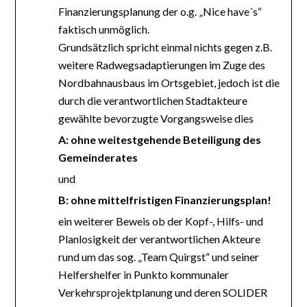
Finanzierungsplanung der o.g. „Nice have´s“
faktisch unmöglich.
Grundsätzlich spricht einmal nichts gegen z.B.
weitere Radwegsadaptierungen im Zuge des
Nordbahnausbaus im Ortsgebiet, jedoch ist die
durch die verantwortlichen Stadtakteure
gewählte bevorzugte Vorgangsweise dies
A: ohne weitestgehende Beteiligung des
Gemeinderates
und
B: ohne mittelfristigen Finanzierungsplan!
ein weiterer Beweis ob der Kopf-, Hilfs- und
Planlosigkeit der verantwortlichen Akteure
rund um das sog. „Team Quirgst“ und seiner
Helfershelfer in Punkto kommunaler
Verkehrsprojektplanung und deren SOLIDER