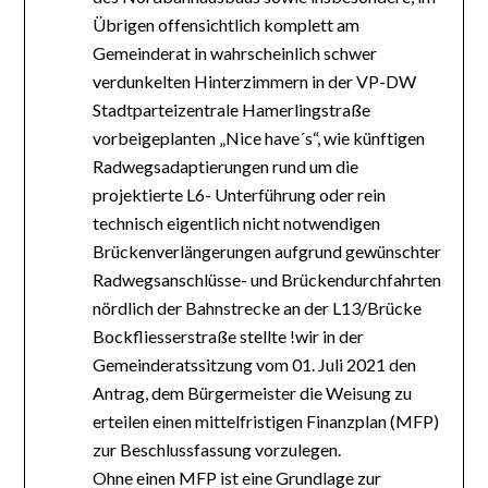
Übrigen offensichtlich komplett am
Gemeinderat in wahrscheinlich schwer
verdunkelten Hinterzimmern in der VP-DW
Stadtparteizentrale Hamerlingstraße
vorbeigeplanten „Nice have´s“, wie künftigen
Radwegsadaptierungen rund um die
projektierte L6- Unterführung oder rein
technisch eigentlich nicht notwendigen
Brückenverlängerungen aufgrund gewünschter
Radwegsanschlüsse- und Brückendurchfahrten
nördlich der Bahnstrecke an der L13/Brücke
Bockfliesserstraße stellte !wir in der
Gemeinderatssitzung vom 01. Juli 2021 den
Antrag, dem Bürgermeister die Weisung zu
erteilen einen mittelfristigen Finanzplan (MFP)
zur Beschlussfassung vorzulegen.
Ohne einen MFP ist eine Grundlage zur