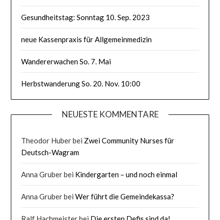
Gesundheitstag: Sonntag 10. Sep. 2023
neue Kassenpraxis für Allgemeinmedizin
Wandererwachen So. 7. Mai
Herbstwanderung So. 20. Nov. 10:00
NEUESTE KOMMENTARE
Theodor Huber
bei
Zwei Community Nurses für
Deutsch-Wagram
Anna Gruber
bei
Kindergarten – und noch einmal
Anna Gruber
bei
Wer führt die Gemeindekassa?
Ralf Hachmeister
bei
Die ersten Defis sind da!