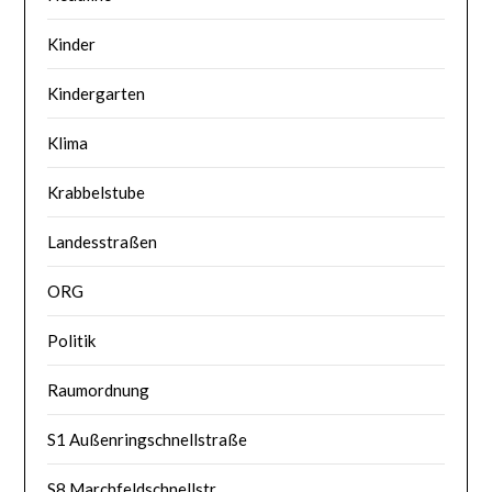
Kinder
Kindergarten
Klima
Krabbelstube
Landesstraßen
ORG
Politik
Raumordnung
S1 Außenringschnellstraße
S8 Marchfeldschnellstr