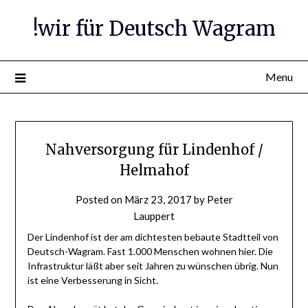
Skip
!wir für Deutsch Wagram
to
content
Menu
Nahversorgung für Lindenhof /
Helmahof
Posted on
März 23, 2017
by
Peter
Lauppert
Der Lindenhof ist der am dichtesten bebaute Stadtteil von
Deutsch-Wagram. Fast 1.000 Menschen wohnen hier. Die
Infrastruktur läßt aber seit Jahren zu wünschen übrig. Nun
ist eine Verbesserung in Sicht.