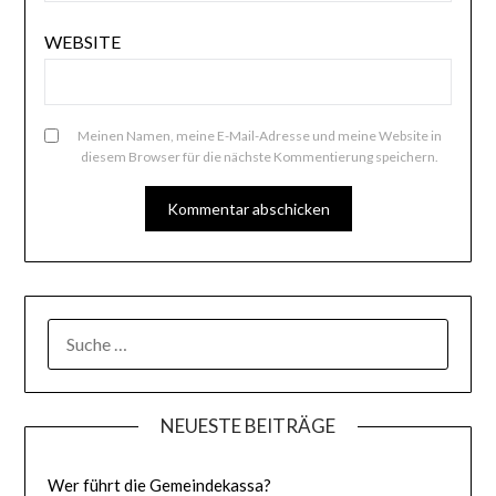
WEBSITE
Meinen Namen, meine E-Mail-Adresse und meine Website in
diesem Browser für die nächste Kommentierung speichern.
SUCHE
NACH:
NEUESTE BEITRÄGE
Wer führt die Gemeindekassa?