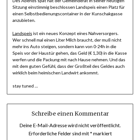
Des Abends spät hat der Gemeinderat in seiner heutigen
Sitzung einstimmig beschlossen Landspeis einen Platz für
einen Selbstbedienungscontainer in der Kunschakgasse
anzubieten.
Landspeis
ist ein neues Konzept eines Nahversorgers.
Wer schnell mal einen Liter Milch braucht, der muß nicht
mehr ins Auto steigen, sondern kann von 0-24h in die
Speis vor der Haustür gehen, das Geld (€ 1,30) in die Kasse
werfen und die Packung mit nach Hause nehmen. Und das
mit dem guten Gefühl, dass der Großteil des Geldes auch
wirklich beim heimischen Landwirt ankommt.
stay tuned …
Schreibe einen Kommentar
Deine E-Mail-Adresse wird nicht veröffentlicht.
Erforderliche Felder sind mit
*
markiert