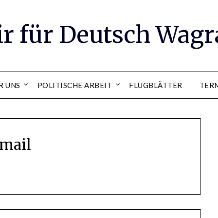
ir für Deutsch Wag
R UNS
POLITISCHE ARBEIT
FLUGBLÄTTER
TER
mail