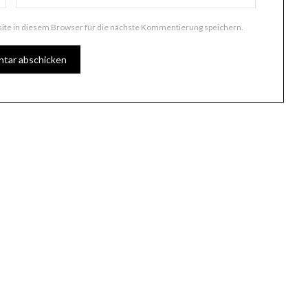
te in diesem Browser für die nächste Kommentierung speichern.