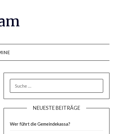
ram
MINE
SUCHE
NACH:
NEUESTE BEITRÄGE
Wer führt die Gemeindekassa?