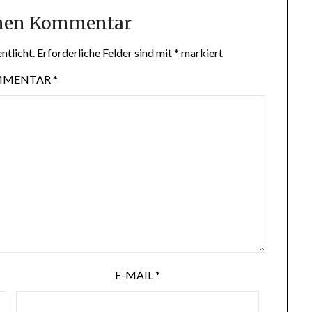
inen Kommentar
ntlicht.
Erforderliche Felder sind mit
*
markiert
MMENTAR
*
E-MAIL
*