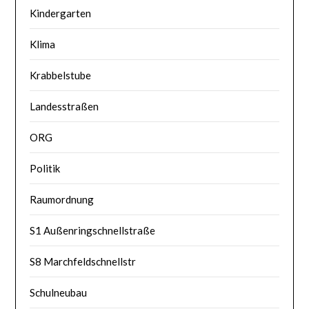
Kindergarten
Klima
Krabbelstube
Landesstraßen
ORG
Politik
Raumordnung
S1 Außenringschnellstraße
S8 Marchfeldschnellstr
Schulneubau