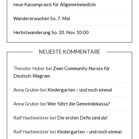
neue Kassenpraxis für Allgemeinmedizin
Wandererwachen So. 7. Mai
Herbstwanderung So. 20. Nov. 10:00
NEUESTE KOMMENTARE
Theodor Huber
bei
Zwei Community Nurses für
Deutsch-Wagram
Anna Gruber
bei
Kindergarten – und noch einmal
Anna Gruber
bei
Wer führt die Gemeindekassa?
Ralf Hachmeister
bei
Die ersten Defis sind da!
Ralf Hachmeister
bei
Kindergarten – und noch einmal