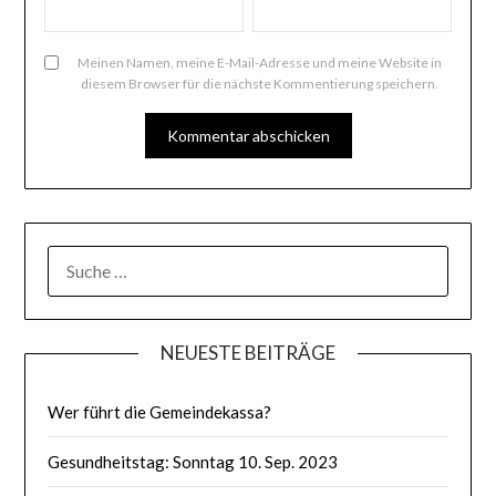
Meinen Namen, meine E-Mail-Adresse und meine Website in
diesem Browser für die nächste Kommentierung speichern.
SUCHE
NACH:
NEUESTE BEITRÄGE
Wer führt die Gemeindekassa?
Gesundheitstag: Sonntag 10. Sep. 2023