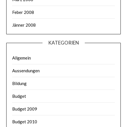
Feber 2008
Jänner 2008
KATEGORIEN
Allgemein
Aussendungen
Bildung
Budget
Budget 2009
Budget 2010