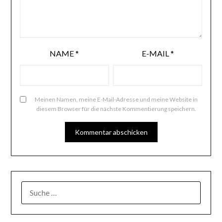
NAME
*
E-MAIL
*
Meinen Namen, meine E-Mail-Adresse und meine Website in
diesem Browser für die nächste Kommentierung speichern.
SUCHE
NACH: