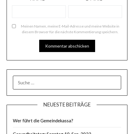
Meinen Namen, meine E-Mail-Adresse und meine Website in
diesem Browser für die nächste Kommentierung speichern.
SUCHE
NACH:
NEUESTE BEITRÄGE
Wer führt die Gemeindekassa?
Gesundheitstag: Sonntag 10. Sep. 2023