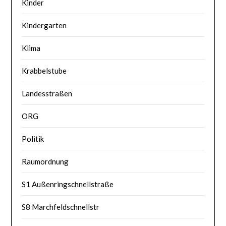
Kinder
Kindergarten
Klima
Krabbelstube
Landesstraßen
ORG
Politik
Raumordnung
S1 Außenringschnellstraße
S8 Marchfeldschnellstr