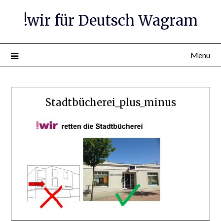
Skip
!wir für Deutsch Wagram
to
content
Menu
Stadtbücherei_plus_minus