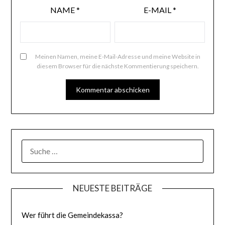
NAME
*
E-MAIL
*
Meinen Namen, meine E-Mail-Adresse und meine Website in
diesem Browser für die nächste Kommentierung speichern.
SUCHE
NACH:
NEUESTE BEITRÄGE
Wer führt die Gemeindekassa?