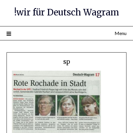
Skip
!wir für Deutsch Wagram
to
content
Menu
sp