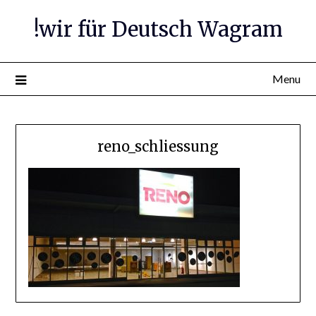
Skip
!wir für Deutsch Wagram
to
content
Menu
reno_schliessung