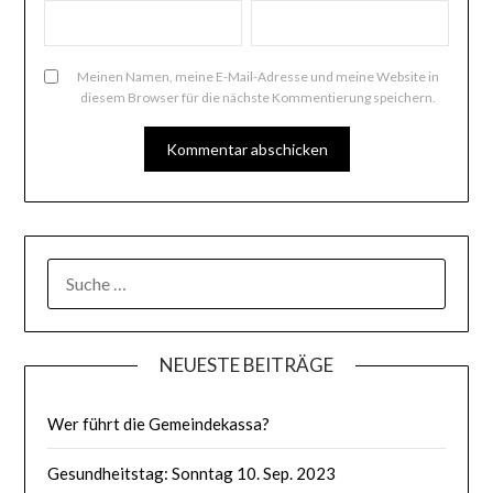
Meinen Namen, meine E-Mail-Adresse und meine Website in
diesem Browser für die nächste Kommentierung speichern.
SUCHE
NACH:
NEUESTE BEITRÄGE
Wer führt die Gemeindekassa?
Gesundheitstag: Sonntag 10. Sep. 2023