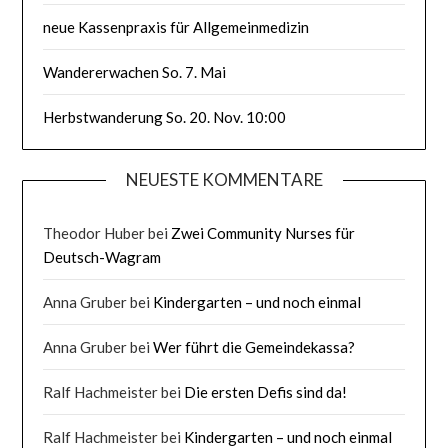
neue Kassenpraxis für Allgemeinmedizin
Wandererwachen So. 7. Mai
Herbstwanderung So. 20. Nov. 10:00
NEUESTE KOMMENTARE
Theodor Huber
bei
Zwei Community Nurses für
Deutsch-Wagram
Anna Gruber
bei
Kindergarten – und noch einmal
Anna Gruber
bei
Wer führt die Gemeindekassa?
Ralf Hachmeister
bei
Die ersten Defis sind da!
Ralf Hachmeister
bei
Kindergarten – und noch einmal