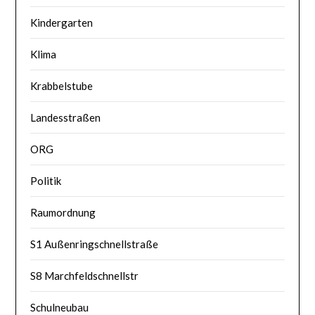
Kindergarten
Klima
Krabbelstube
Landesstraßen
ORG
Politik
Raumordnung
S1 Außenringschnellstraße
S8 Marchfeldschnellstr
Schulneubau