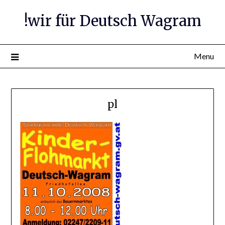
Skip
!wir für Deutsch Wagram
to
content
Menu
pl