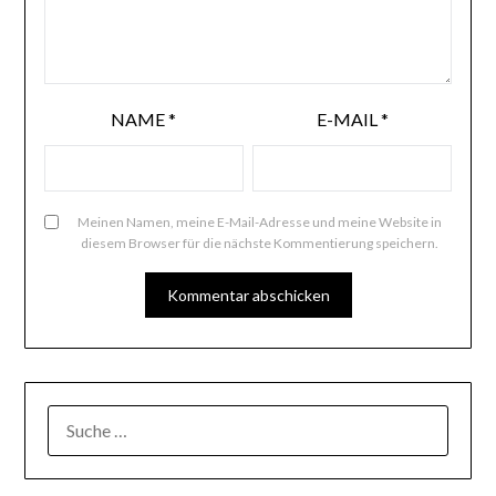
NAME
*
E-MAIL
*
Meinen Namen, meine E-Mail-Adresse und meine Website in
diesem Browser für die nächste Kommentierung speichern.
SUCHE
NACH: