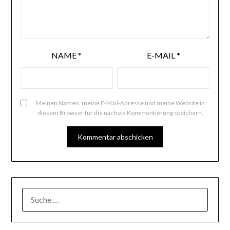
NAME
*
E-MAIL
*
Meinen Namen, meine E-Mail-Adresse und meine Website in
diesem Browser für die nächste Kommentierung speichern.
SUCHE
NACH: