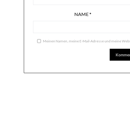
NAME
*
Meinen Namen, meine E-Mail-Adresse und meine Websi