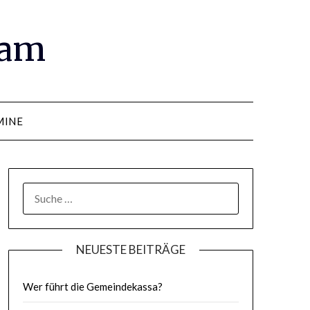
ram
MINE
SUCHE
NACH:
NEUESTE BEITRÄGE
Wer führt die Gemeindekassa?