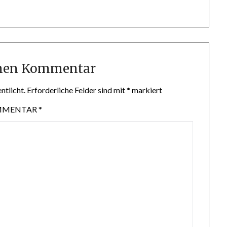
inen Kommentar
ntlicht.
Erforderliche Felder sind mit
*
markiert
MMENTAR
*