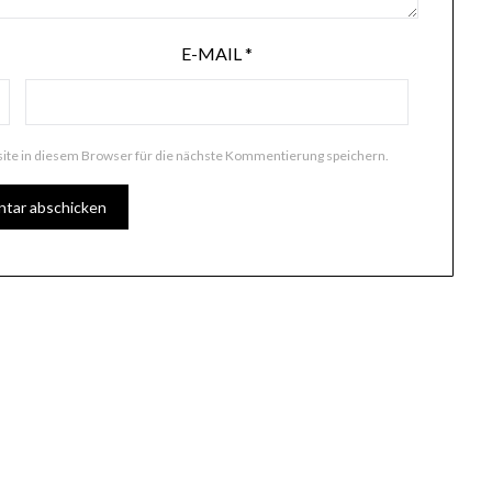
E-MAIL
*
te in diesem Browser für die nächste Kommentierung speichern.