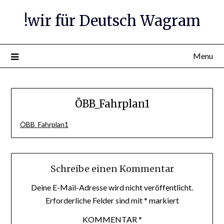
Skip
!wir für Deutsch Wagram
to
content
Menu
ÖBB_Fahrplan1
ÖBB_Fahrplan1
Schreibe einen Kommentar
Deine E-Mail-Adresse wird nicht veröffentlicht.
Erforderliche Felder sind mit
*
markiert
KOMMENTAR
*