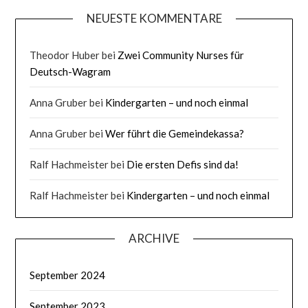
NEUESTE KOMMENTARE
Theodor Huber
bei
Zwei Community Nurses für
Deutsch-Wagram
Anna Gruber
bei
Kindergarten – und noch einmal
Anna Gruber
bei
Wer führt die Gemeindekassa?
Ralf Hachmeister
bei
Die ersten Defis sind da!
Ralf Hachmeister
bei
Kindergarten – und noch einmal
ARCHIVE
September 2024
September 2023