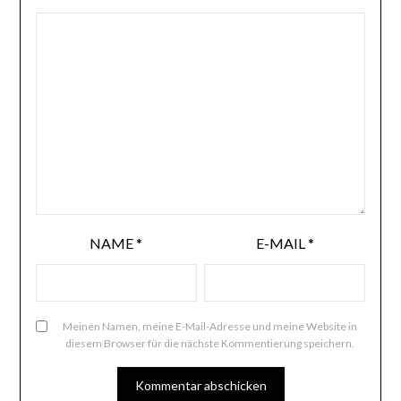
NAME
*
E-MAIL
*
Meinen Namen, meine E-Mail-Adresse und meine Website in
diesem Browser für die nächste Kommentierung speichern.