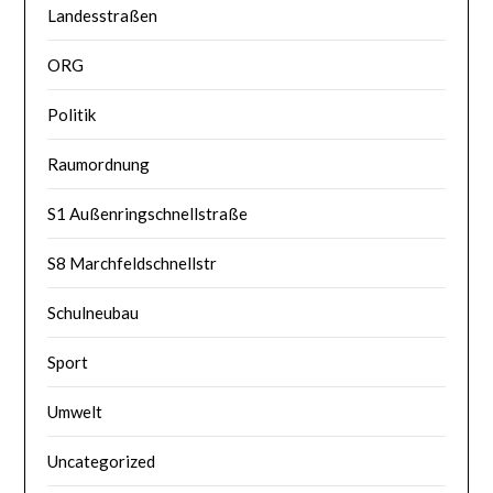
Landesstraßen
ORG
Politik
Raumordnung
S1 Außenringschnellstraße
S8 Marchfeldschnellstr
Schulneubau
Sport
Umwelt
Uncategorized