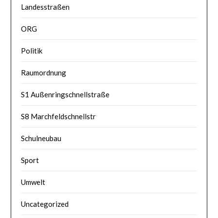
Landesstraßen
ORG
Politik
Raumordnung
S1 Außenringschnellstraße
S8 Marchfeldschnellstr
Schulneubau
Sport
Umwelt
Uncategorized