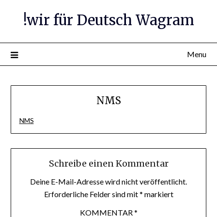
Skip
!wir für Deutsch Wagram
to
content
Menu
NMS
NMS
Schreibe einen Kommentar
Deine E-Mail-Adresse wird nicht veröffentlicht.
Erforderliche Felder sind mit
*
markiert
KOMMENTAR
*