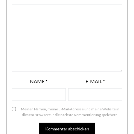
NAME
*
E-MAIL
*
Meinen Namen, meine E-Mail-Adresse und meine Website in
diesem Browser für die nächste Kommentierung speichern.