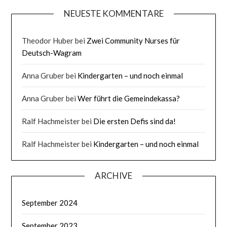
NEUESTE KOMMENTARE
Theodor Huber
bei
Zwei Community Nurses für
Deutsch-Wagram
Anna Gruber
bei
Kindergarten – und noch einmal
Anna Gruber
bei
Wer führt die Gemeindekassa?
Ralf Hachmeister
bei
Die ersten Defis sind da!
Ralf Hachmeister
bei
Kindergarten – und noch einmal
ARCHIVE
September 2024
September 2023