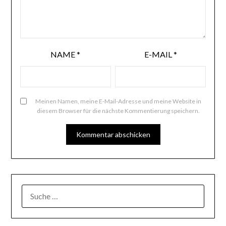
NAME
*
E-MAIL
*
Meinen Namen, meine E-Mail-Adresse und meine Website in
diesem Browser für die nächste Kommentierung speichern.
SUCHE
NACH: