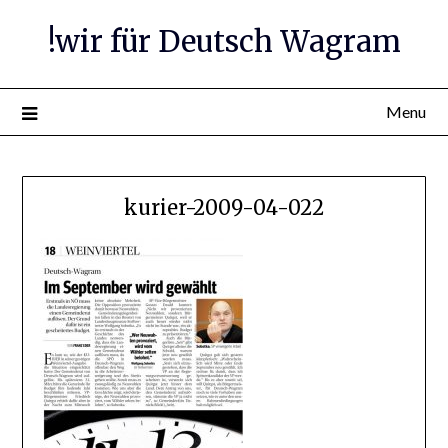
Skip
!wir für Deutsch Wagram
to
content
Menu
kurier-2009-04-022