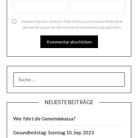
Meinen Namen, meine E-Mail-Adresse und meine Website in
diesem Browser für die nächste Kommentierung speichern.
SUCHE
NACH:
NEUESTE BEITRÄGE
Wer führt die Gemeindekassa?
Gesundheitstag: Sonntag 10. Sep. 2023