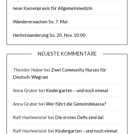
neue Kassenpraxis für Allgemeinmedizin
Wandererwachen So. 7. Mai
Herbstwanderung So. 20. Nov. 10:00
NEUESTE KOMMENTARE
Theodor Huber
bei
Zwei Community Nurses für
Deutsch-Wagram
Anna Gruber
bei
Kindergarten – und noch einmal
Anna Gruber
bei
Wer führt die Gemeindekassa?
Ralf Hachmeister
bei
Die ersten Defis sind da!
Ralf Hachmeister
bei
Kindergarten – und noch einmal