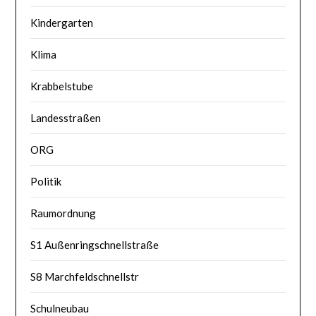
Kindergarten
Klima
Krabbelstube
Landesstraßen
ORG
Politik
Raumordnung
S1 Außenringschnellstraße
S8 Marchfeldschnellstr
Schulneubau