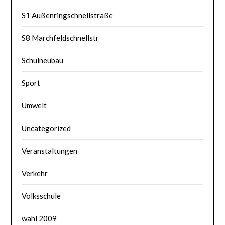
S1 Außenringschnellstraße
S8 Marchfeldschnellstr
Schulneubau
Sport
Umwelt
Uncategorized
Veranstaltungen
Verkehr
Volksschule
wahl 2009