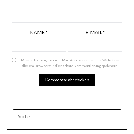
NAME
*
E-MAIL
*
Meinen Namen, meine E-Mail-Adresse und meine Website in
diesem Browser für die nächste Kommentierung speichern.
SUCHE
NACH: