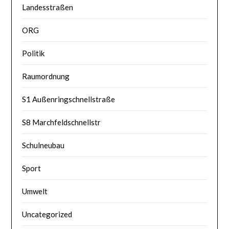
Landesstraßen
ORG
Politik
Raumordnung
S1 Außenringschnellstraße
S8 Marchfeldschnellstr
Schulneubau
Sport
Umwelt
Uncategorized