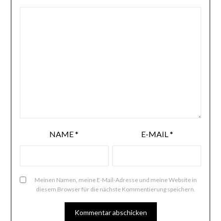
NAME
*
E-MAIL
*
Meinen Namen, meine E-Mail-Adresse und meine Website in
diesem Browser für die nächste Kommentierung speichern.