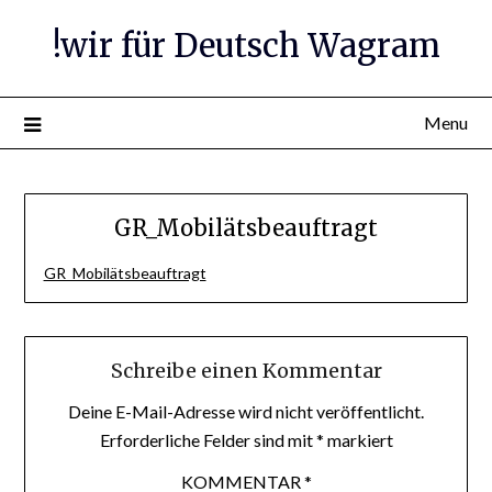
Skip
!wir für Deutsch Wagram
to
content
Menu
GR_Mobilätsbeauftragt
GR_Mobilätsbeauftragt
Schreibe einen Kommentar
Deine E-Mail-Adresse wird nicht veröffentlicht.
Erforderliche Felder sind mit
*
markiert
KOMMENTAR
*