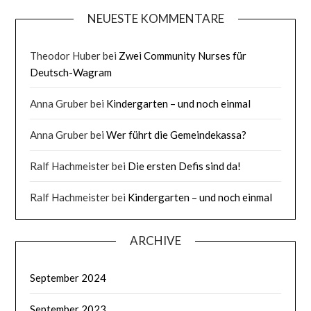
NEUESTE KOMMENTARE
Theodor Huber
bei
Zwei Community Nurses für
Deutsch-Wagram
Anna Gruber
bei
Kindergarten – und noch einmal
Anna Gruber
bei
Wer führt die Gemeindekassa?
Ralf Hachmeister
bei
Die ersten Defis sind da!
Ralf Hachmeister
bei
Kindergarten – und noch einmal
ARCHIVE
September 2024
September 2023