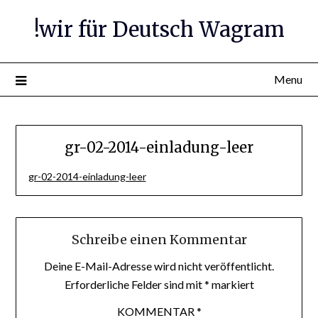
Skip
!wir für Deutsch Wagram
to
content
Menu
gr-02-2014-einladung-leer
gr-02-2014-einladung-leer
Schreibe einen Kommentar
Deine E-Mail-Adresse wird nicht veröffentlicht.
Erforderliche Felder sind mit
*
markiert
KOMMENTAR
*