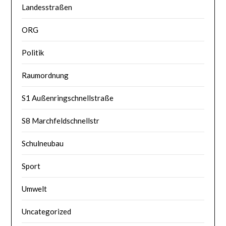
Landesstraßen
ORG
Politik
Raumordnung
S1 Außenringschnellstraße
S8 Marchfeldschnellstr
Schulneubau
Sport
Umwelt
Uncategorized