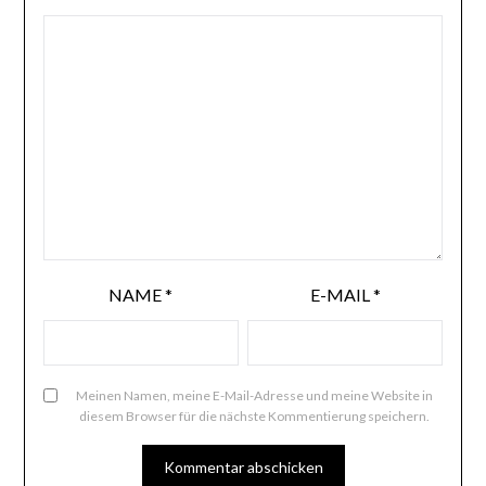
NAME
*
E-MAIL
*
Meinen Namen, meine E-Mail-Adresse und meine Website in
diesem Browser für die nächste Kommentierung speichern.