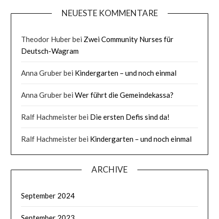
NEUESTE KOMMENTARE
Theodor Huber
bei
Zwei Community Nurses für
Deutsch-Wagram
Anna Gruber
bei
Kindergarten – und noch einmal
Anna Gruber
bei
Wer führt die Gemeindekassa?
Ralf Hachmeister
bei
Die ersten Defis sind da!
Ralf Hachmeister
bei
Kindergarten – und noch einmal
ARCHIVE
September 2024
September 2023