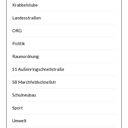
Krabbelstube
Landesstraßen
ORG
Politik
Raumordnung
S1 Außenringschnellstraße
S8 Marchfeldschnellstr
Schulneubau
Sport
Umwelt