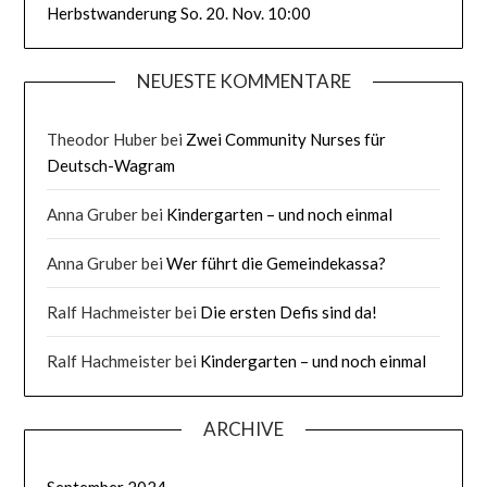
Herbstwanderung So. 20. Nov. 10:00
NEUESTE KOMMENTARE
Theodor Huber
bei
Zwei Community Nurses für
Deutsch-Wagram
Anna Gruber
bei
Kindergarten – und noch einmal
Anna Gruber
bei
Wer führt die Gemeindekassa?
Ralf Hachmeister
bei
Die ersten Defis sind da!
Ralf Hachmeister
bei
Kindergarten – und noch einmal
ARCHIVE
September 2024