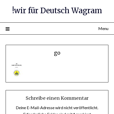
Skip
!wir für Deutsch Wagram
to
content
Menu
go
Schreibe einen Kommentar
Deine E-Mail-Adresse wird nicht veröffentlicht.