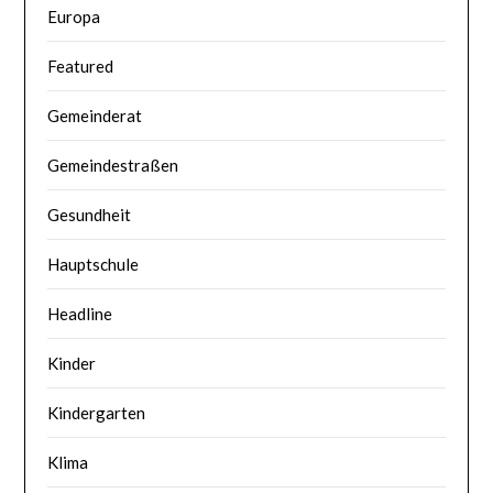
Europa
Featured
Gemeinderat
Gemeindestraßen
Gesundheit
Hauptschule
Headline
Kinder
Kindergarten
Klima