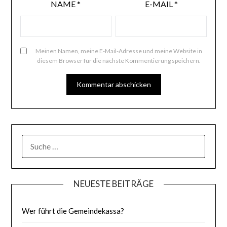
NAME
*
E-MAIL
*
Meinen Namen, meine E-Mail-Adresse und meine Website in
diesem Browser für die nächste Kommentierung speichern.
SUCHE
NACH:
NEUESTE BEITRÄGE
Wer führt die Gemeindekassa?