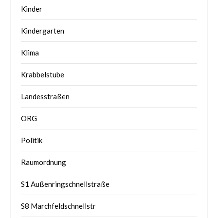
Kinder
Kindergarten
Klima
Krabbelstube
Landesstraßen
ORG
Politik
Raumordnung
S1 Außenringschnellstraße
S8 Marchfeldschnellstr