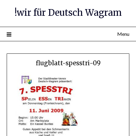
Skip
!wir für Deutsch Wagram
to
content
Menu
flugblatt-spesstri-09