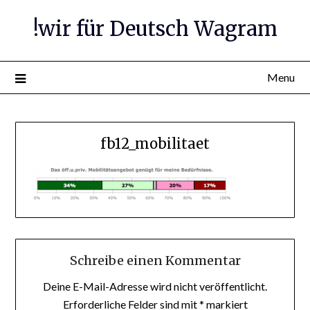
Skip
!wir für Deutsch Wagram
to
content
Menu
fb12_mobilitaet
Schreibe einen Kommentar
Deine E-Mail-Adresse wird nicht veröffentlicht.
Erforderliche Felder sind mit
*
markiert