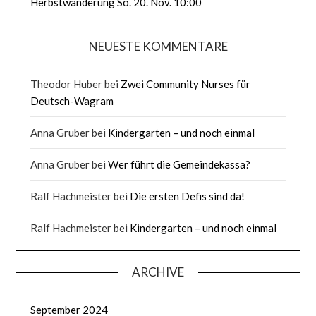
Herbstwanderung So. 20. Nov. 10:00
NEUESTE KOMMENTARE
Theodor Huber
bei
Zwei Community Nurses für
Deutsch-Wagram
Anna Gruber
bei
Kindergarten – und noch einmal
Anna Gruber
bei
Wer führt die Gemeindekassa?
Ralf Hachmeister
bei
Die ersten Defis sind da!
Ralf Hachmeister
bei
Kindergarten – und noch einmal
ARCHIVE
September 2024