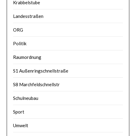
Krabbelstube
Landesstraßen
ORG
Politik
Raumordnung
S1 Außenringschnellstraße
S8 Marchfeldschnellstr
Schulneubau
Sport
Umwelt