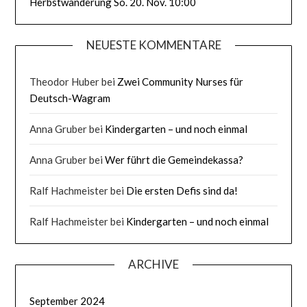
Herbstwanderung So. 20. Nov. 10:00
NEUESTE KOMMENTARE
Theodor Huber
bei
Zwei Community Nurses für
Deutsch-Wagram
Anna Gruber
bei
Kindergarten – und noch einmal
Anna Gruber
bei
Wer führt die Gemeindekassa?
Ralf Hachmeister
bei
Die ersten Defis sind da!
Ralf Hachmeister
bei
Kindergarten – und noch einmal
ARCHIVE
September 2024