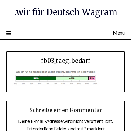
Skip
!wir für Deutsch Wagram
to
content
Menu
fb03_taeglbedarf
Schreibe einen Kommentar
Deine E-Mail-Adresse wird nicht veröffentlicht.
Erforderliche Felder sind mit
*
markiert