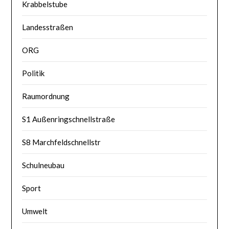
Krabbelstube
Landesstraßen
ORG
Politik
Raumordnung
S1 Außenringschnellstraße
S8 Marchfeldschnellstr
Schulneubau
Sport
Umwelt