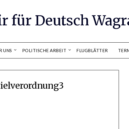
ir für Deutsch Wag
R UNS
POLITISCHE ARBEIT
FLUGBLÄTTER
TER
ielverordnung3