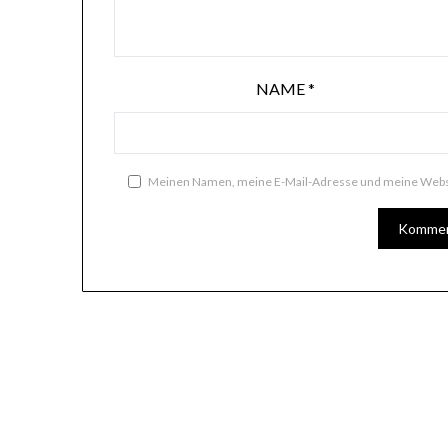
NAME
*
Meinen Namen, meine E-Mail-Adresse und meine Websi