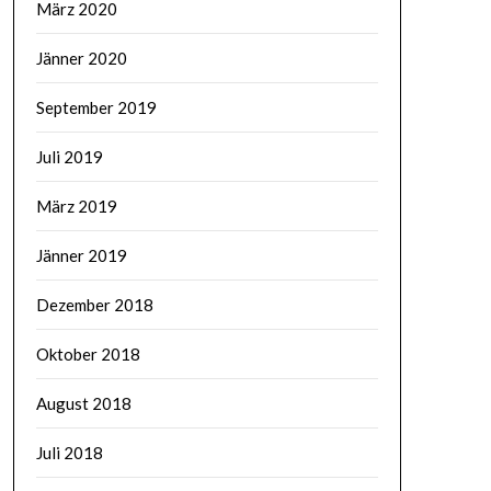
März 2020
Jänner 2020
September 2019
Juli 2019
März 2019
Jänner 2019
Dezember 2018
Oktober 2018
August 2018
Juli 2018