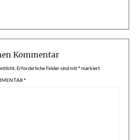
inen Kommentar
ntlicht.
Erforderliche Felder sind mit
*
markiert
MMENTAR
*