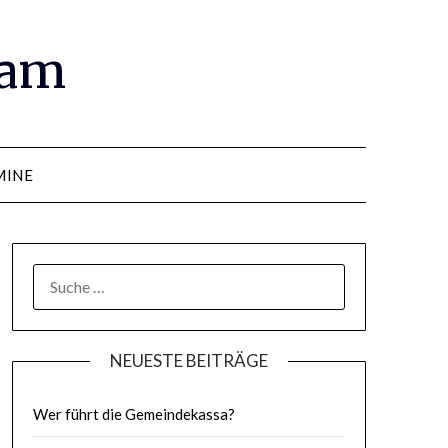
ram
MINE
SUCHE
NACH:
NEUESTE BEITRÄGE
Wer führt die Gemeindekassa?