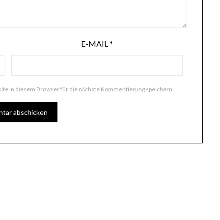
E-MAIL
*
te in diesem Browser für die nächste Kommentierung speichern.