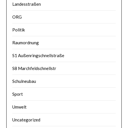
Landesstraßen
ORG
Politik
Raumordnung
S1 Außenringschnellstraße
S8 Marchfeldschnellstr
Schulneubau
Sport
Umwelt
Uncategorized