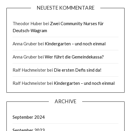
NEUESTE KOMMENTARE
Theodor Huber
bei
Zwei Community Nurses für
Deutsch-Wagram
Anna Gruber
bei
Kindergarten – und noch einmal
Anna Gruber
bei
Wer führt die Gemeindekassa?
Ralf Hachmeister
bei
Die ersten Defis sind da!
Ralf Hachmeister
bei
Kindergarten – und noch einmal
ARCHIVE
September 2024
September 2023