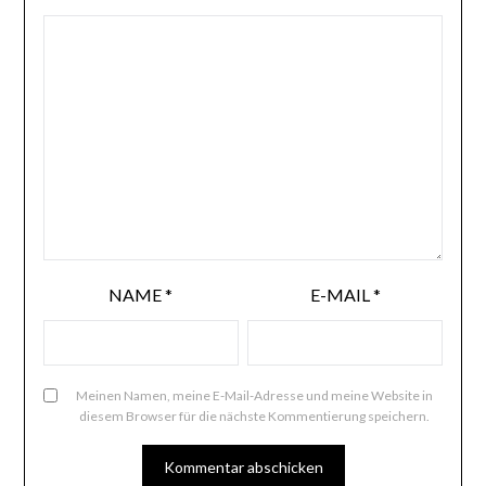
NAME
*
E-MAIL
*
Meinen Namen, meine E-Mail-Adresse und meine Website in
diesem Browser für die nächste Kommentierung speichern.