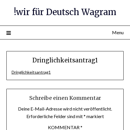
Skip
!wir für Deutsch Wagram
to
content
Menu
Dringlichkeitsantrag1
Dringlichkeitsantrag1
Schreibe einen Kommentar
Deine E-Mail-Adresse wird nicht veröffentlicht.
Erforderliche Felder sind mit
*
markiert
KOMMENTAR
*