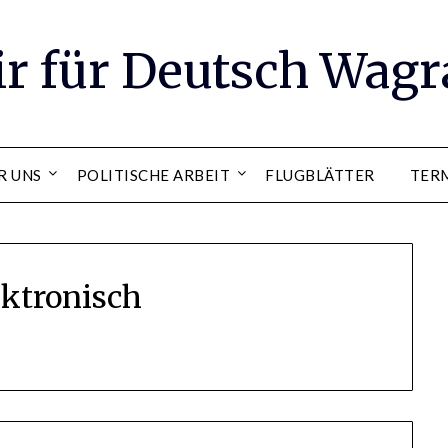
ir für Deutsch Wag
R UNS
POLITISCHE ARBEIT
FLUGBLÄTTER
TER
ktronisch