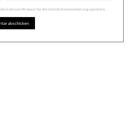
te in diesem Browser für die nächste Kommentierung speichern.