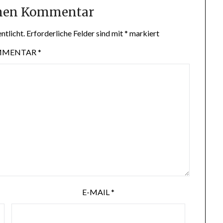
inen Kommentar
ntlicht.
Erforderliche Felder sind mit
*
markiert
MMENTAR
*
E-MAIL
*