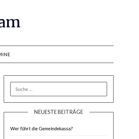
ram
MINE
SUCHE
NACH:
NEUESTE BEITRÄGE
Wer führt die Gemeindekassa?