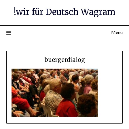
Skip
!wir für Deutsch Wagram
to
content
Menu
buergerdialog