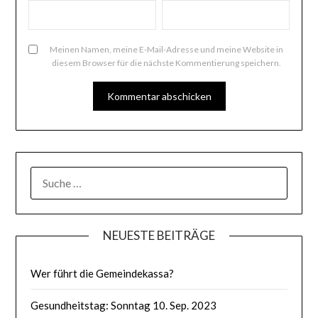
Meinen Namen, meine E-Mail-Adresse und meine Website in
diesem Browser für die nächste Kommentierung speichern.
SUCHE
NACH:
NEUESTE BEITRÄGE
Wer führt die Gemeindekassa?
Gesundheitstag: Sonntag 10. Sep. 2023