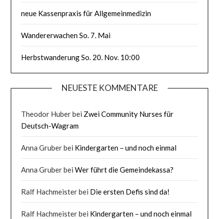
neue Kassenpraxis für Allgemeinmedizin
Wandererwachen So. 7. Mai
Herbstwanderung So. 20. Nov. 10:00
NEUESTE KOMMENTARE
Theodor Huber
bei
Zwei Community Nurses für
Deutsch-Wagram
Anna Gruber
bei
Kindergarten – und noch einmal
Anna Gruber
bei
Wer führt die Gemeindekassa?
Ralf Hachmeister
bei
Die ersten Defis sind da!
Ralf Hachmeister
bei
Kindergarten – und noch einmal