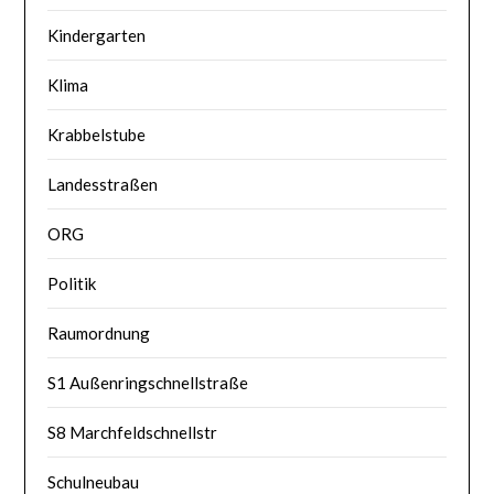
Kindergarten
Klima
Krabbelstube
Landesstraßen
ORG
Politik
Raumordnung
S1 Außenringschnellstraße
S8 Marchfeldschnellstr
Schulneubau