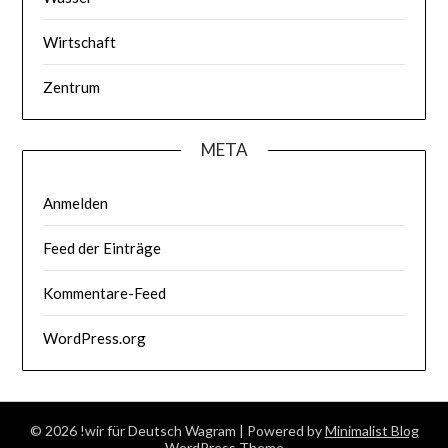
Wirtschaft
Zentrum
META
Anmelden
Feed der Einträge
Kommentare-Feed
WordPress.org
© 2026 !wir für Deutsch Wagram
| Powered by
Minimalist Blog
WordPress Theme