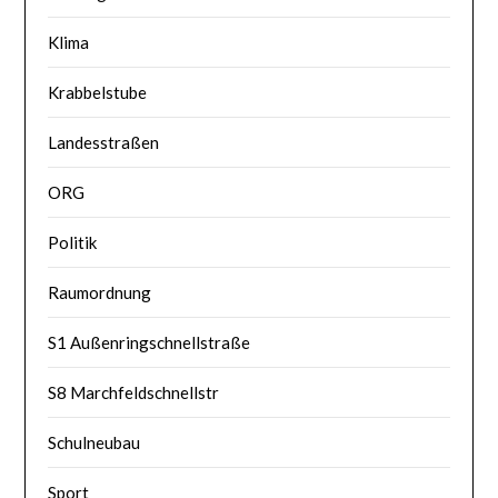
Klima
Krabbelstube
Landesstraßen
ORG
Politik
Raumordnung
S1 Außenringschnellstraße
S8 Marchfeldschnellstr
Schulneubau
Sport