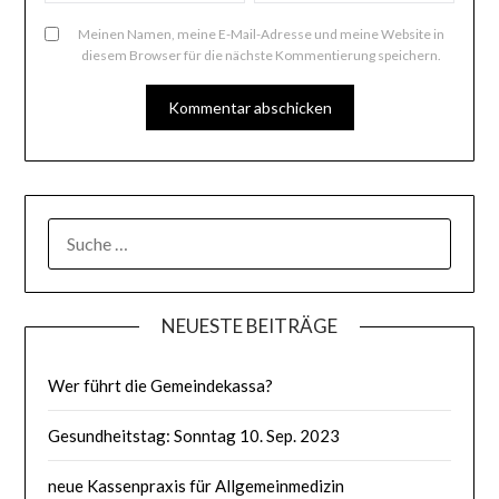
Meinen Namen, meine E-Mail-Adresse und meine Website in
diesem Browser für die nächste Kommentierung speichern.
SUCHE
NACH:
NEUESTE BEITRÄGE
Wer führt die Gemeindekassa?
Gesundheitstag: Sonntag 10. Sep. 2023
neue Kassenpraxis für Allgemeinmedizin