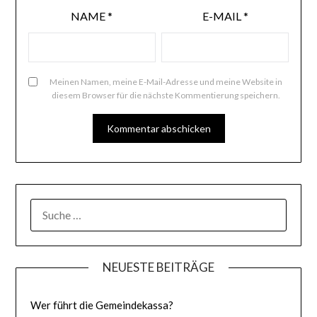
NAME
*
E-MAIL
*
Meinen Namen, meine E-Mail-Adresse und meine Website in
diesem Browser für die nächste Kommentierung speichern.
SUCHE
NACH:
NEUESTE BEITRÄGE
Wer führt die Gemeindekassa?