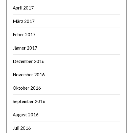
April 2017
März 2017
Feber 2017
Jänner 2017
Dezember 2016
November 2016
Oktober 2016
September 2016
August 2016
Juli 2016