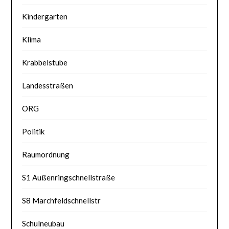
Kindergarten
Klima
Krabbelstube
Landesstraßen
ORG
Politik
Raumordnung
S1 Außenringschnellstraße
S8 Marchfeldschnellstr
Schulneubau