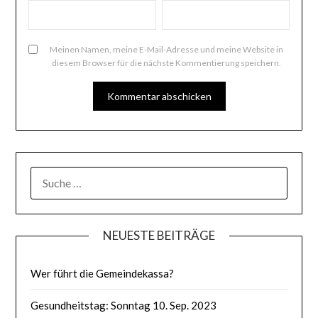
Meinen Namen, meine E-Mail-Adresse und meine Website in
diesem Browser für die nächste Kommentierung speichern.
SUCHE
NACH:
NEUESTE BEITRÄGE
Wer führt die Gemeindekassa?
Gesundheitstag: Sonntag 10. Sep. 2023