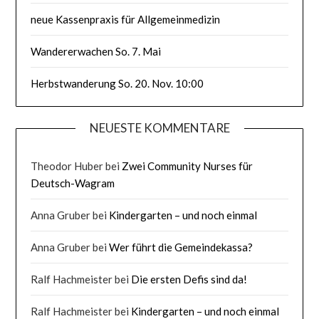
neue Kassenpraxis für Allgemeinmedizin
Wandererwachen So. 7. Mai
Herbstwanderung So. 20. Nov. 10:00
NEUESTE KOMMENTARE
Theodor Huber
bei
Zwei Community Nurses für
Deutsch-Wagram
Anna Gruber
bei
Kindergarten – und noch einmal
Anna Gruber
bei
Wer führt die Gemeindekassa?
Ralf Hachmeister
bei
Die ersten Defis sind da!
Ralf Hachmeister
bei
Kindergarten – und noch einmal