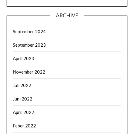
ARCHIVE
September 2024
September 2023
April 2023
November 2022
Juli 2022
Juni 2022
April 2022
Feber 2022