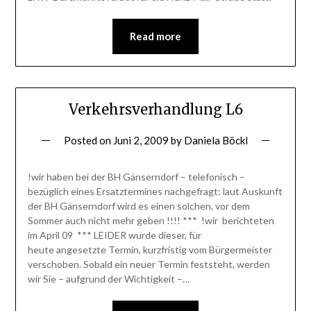
Read more
Verkehrsverhandlung L6
Posted on
Juni 2, 2009
by
Daniela Böckl
!wir haben bei der BH Gänserndorf – telefonisch –
bezüglich eines Ersatztermines nachgefragt: laut Auskunft
der BH Gänserndorf wird es einen solchen, vor dem
Sommer auch nicht mehr geben !!!! *** !wir berichteten
im April 09 *** LEIDER wurde dieser, für
heute angesetzte Termin, kurzfristig vom Bürgermeister
verschoben. Sobald ein neuer Termin feststeht, werden
wir Sie – aufgrund der Wichtigkeit –…