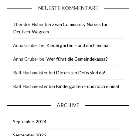
NEUESTE KOMMENTARE
Theodor Huber
bei
Zwei Community Nurses für
Deutsch-Wagram
Anna Gruber
bei
Kindergarten – und noch einmal
Anna Gruber
bei
Wer führt die Gemeindekassa?
Ralf Hachmeister
bei
Die ersten Defis sind da!
Ralf Hachmeister
bei
Kindergarten – und noch einmal
ARCHIVE
September 2024
September 2023