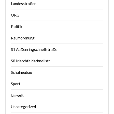
Landesstraßen
ORG
Politik
Raumordnung
S1 Außenringschnellstraße
S8 Marchfeldschnellstr
Schulneubau
Sport
Umwelt
Uncategorized