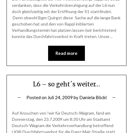
verdanken, dass die Verkehrsberuhigung auf der L6 nun
doch gleichzeitig mit der Eröffnung der S1 stattfindet.
Denn obwohl Bgm Quirgst diese Sache auf die lange Bank
geschoben hat und den von Rappl initiierten
Verhandlungstermin hat platzen lassen (wir berichteten)
konnte das Durchfahrtsverbot in Kraft treten. Unser…
Read more
L6 – so geht´s weiter…
Posted on
Juli 24, 2009
by
Daniela Böckl
Auf Ansuchen von !wir für Deutsch-Wagram, fand am
Donnerstag, den 23.7.2009 um 8:30 Uhr am Stadtamt
Deutsch-Wagram die Verkehrsverhandlung betreffend
LKW-Durchfahrtsverbot für die Franz-Mair-Straße statt.