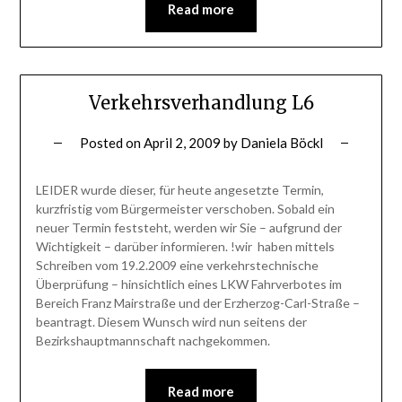
Read more
Verkehrsverhandlung L6
Posted on
April 2, 2009
by
Daniela Böckl
LEIDER wurde dieser, für heute angesetzte Termin,
kurzfristig vom Bürgermeister verschoben. Sobald ein
neuer Termin feststeht, werden wir Sie – aufgrund der
Wichtigkeit – darüber informieren. !wir haben mittels
Schreiben vom 19.2.2009 eine verkehrstechnische
Überprüfung – hinsichtlich eines LKW Fahrverbotes im
Bereich Franz Mairstraße und der Erzherzog-Carl-Straße –
beantragt. Diesem Wunsch wird nun seitens der
Bezirkshauptmannschaft nachgekommen.
Read more