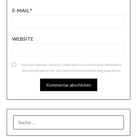
E-MAIL
*
WEBSITE
Meinen Namen, meine E-Mail-Adresse und meine Website in
diesem Browser für die nächste Kommentierung speichern.
SUCHE
NACH: