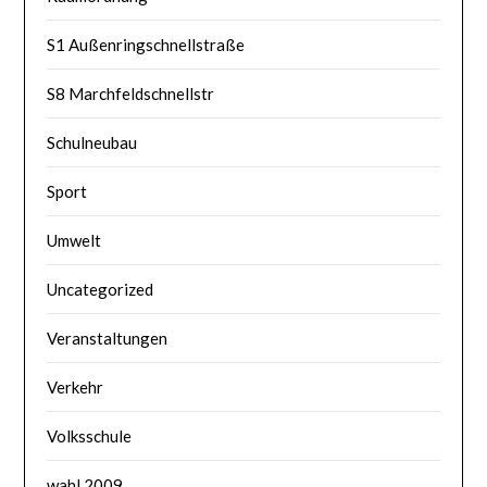
S1 Außenringschnellstraße
S8 Marchfeldschnellstr
Schulneubau
Sport
Umwelt
Uncategorized
Veranstaltungen
Verkehr
Volksschule
wahl 2009