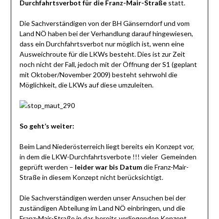
Durchfahrtsverbot für die Franz-Mair-Straße
statt.
Die Sachverständigen von der BH Gänserndorf und vom
Land NÖ haben bei der Verhandlung darauf hingewiesen,
dass ein Durchfahrtsverbot nur möglich ist, wenn eine
Ausweichroute für die LKWs besteht. Dies ist zur Zeit
noch nicht der Fall, jedoch mit der Öffnung der S1 (geplant
mit Oktober/November 2009) besteht sehrwohl die
Möglichkeit, die LKWs auf diese umzuleiten.
So geht’s weiter:
Beim Land Niederösterreich liegt bereits ein Konzept vor,
in dem die LKW-Durchfahrtsverbote !!! vieler Gemeinden
geprüft werden –
leider war bis Datum
die Franz-Mair-
Straße in diesem Konzept nicht berücksichtigt.
Die Sachverständigen werden unser Ansuchen bei der
zuständigen Abteilung im Land NÖ einbringen, und die
Franz-Mair-Straße in das bereits vorliegenden Konzept