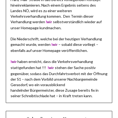
hineinreklamieren. Nach einem Ergebnis seitens des
Landes NÖ, wird es zu einer weiteren
Verkehrsverhandlung kommen. Den Termin dieser
Verhandlung werden
selbstverständlich wieder auf
!
wir
unser Homepage kundmachen.
Die Niederschrift, welche bei der heutigen Verhandlung
gemacht wurde, werden
– sobald diese vorliegt –
!
wir
ebenfalls auf unser Homepage veröffentlichen.
haben erreicht, dass die Verkehrsverhandlung
!
wir
stattgefunden hat !!!
stehen der Sache positiv
!
wir
gegenüber, sodass das Durchfahrtsverbot mit der Öffnung
der S1 – nach dem Vorbild unserer Nachbargemeinde
Gerasdorf, wo ein vorausblickend
handelnder Bürgermeister, diese Zusage bereits fix in
seiner Schreibtischlade hat – in Kraft treten kann.