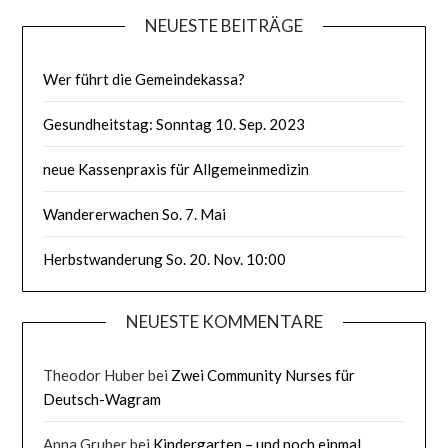
NEUESTE BEITRÄGE
Wer führt die Gemeindekassa?
Gesundheitstag: Sonntag 10. Sep. 2023
neue Kassenpraxis für Allgemeinmedizin
Wandererwachen So. 7. Mai
Herbstwanderung So. 20. Nov. 10:00
NEUESTE KOMMENTARE
Theodor Huber
bei
Zwei Community Nurses für
Deutsch-Wagram
Anna Gruber
bei
Kindergarten – und noch einmal