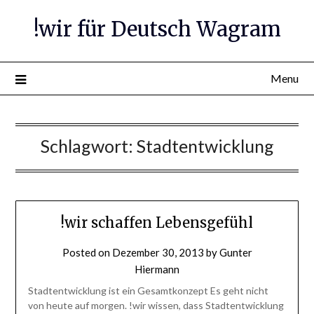
Skip
!wir für Deutsch Wagram
to
content
Menu
Schlagwort:
Stadtentwicklung
!wir schaffen Lebensgefühl
Posted on
Dezember 30, 2013
by
Gunter
Hiermann
Stadtentwicklung ist ein Gesamtkonzept Es geht nicht
von heute auf morgen. !wir wissen, dass Stadtentwicklung