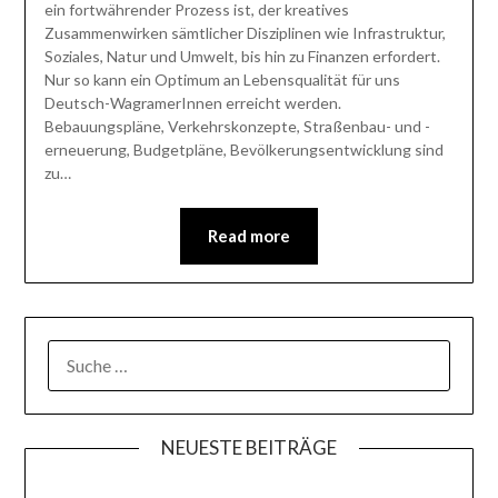
ein fortwährender Prozess ist, der kreatives
Zusammenwirken sämtlicher Disziplinen wie Infrastruktur,
Soziales, Natur und Umwelt, bis hin zu Finanzen erfordert.
Nur so kann ein Optimum an Lebensqualität für uns
Deutsch-WagramerInnen erreicht werden.
Bebauungspläne, Verkehrskonzepte, Straßenbau- und -
erneuerung, Budgetpläne, Bevölkerungsentwicklung sind
zu…
Read more
SUCHE
NACH:
NEUESTE BEITRÄGE