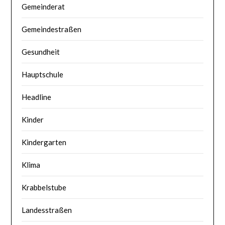
Gemeinderat
Gemeindestraßen
Gesundheit
Hauptschule
Headline
Kinder
Kindergarten
Klima
Krabbelstube
Landesstraßen