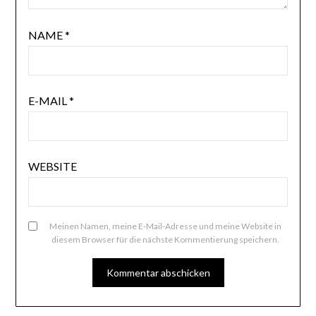
NAME
*
E-MAIL
*
WEBSITE
Meinen Namen, meine E-Mail-Adresse und meine Website in
diesem Browser für die nächste Kommentierung speichern.