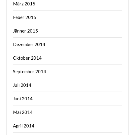
März 2015
Feber 2015
Jänner 2015
Dezember 2014
Oktober 2014
September 2014
Juli 2014
Juni 2014
Mai 2014
April 2014