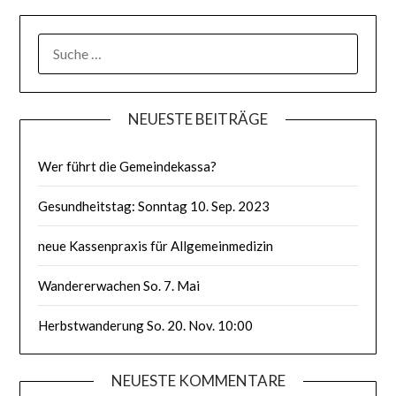
SUCHE
NACH:
NEUESTE BEITRÄGE
Wer führt die Gemeindekassa?
Gesundheitstag: Sonntag 10. Sep. 2023
neue Kassenpraxis für Allgemeinmedizin
Wandererwachen So. 7. Mai
Herbstwanderung So. 20. Nov. 10:00
NEUESTE KOMMENTARE