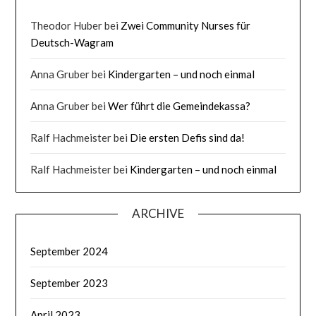
Theodor Huber
bei
Zwei Community Nurses für
Deutsch-Wagram
Anna Gruber
bei
Kindergarten – und noch einmal
Anna Gruber
bei
Wer führt die Gemeindekassa?
Ralf Hachmeister
bei
Die ersten Defis sind da!
Ralf Hachmeister
bei
Kindergarten – und noch einmal
ARCHIVE
September 2024
September 2023
April 2023