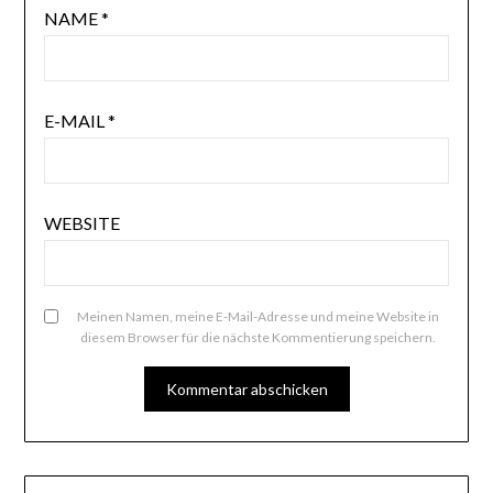
NAME
*
E-MAIL
*
WEBSITE
Meinen Namen, meine E-Mail-Adresse und meine Website in
diesem Browser für die nächste Kommentierung speichern.