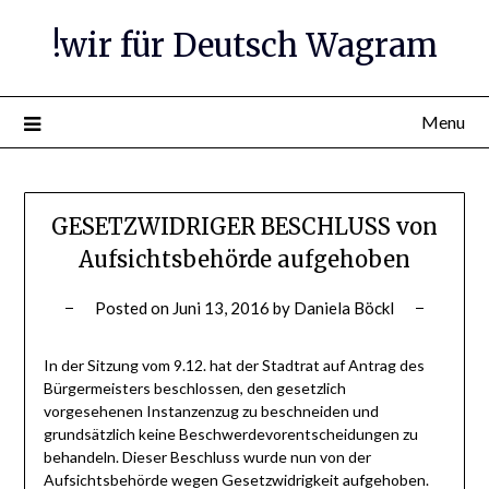
Skip
!wir für Deutsch Wagram
to
content
Menu
GESETZWIDRIGER BESCHLUSS von
Aufsichtsbehörde aufgehoben
Posted on
Juni 13, 2016
by
Daniela Böckl
In der Sitzung vom 9.12. hat der Stadtrat auf Antrag des
Bürgermeisters beschlossen, den gesetzlich
vorgesehenen Instanzenzug zu beschneiden und
grundsätzlich keine Beschwerdevorentscheidungen zu
behandeln. Dieser Beschluss wurde nun von der
Aufsichtsbehörde wegen Gesetzwidrigkeit aufgehoben.