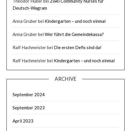
Theodor Huber
bei
Zwei Community Nurses für
Deutsch-Wagram
Anna Gruber
bei
Kindergarten – und noch einmal
Anna Gruber
bei
Wer führt die Gemeindekassa?
Ralf Hachmeister
bei
Die ersten Defis sind da!
Ralf Hachmeister
bei
Kindergarten – und noch einmal
ARCHIVE
September 2024
September 2023
April 2023