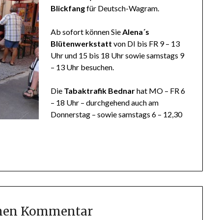
Blickfang
für Deutsch-Wagram.
Ab sofort können Sie
Alena´s
Blütenwerkstatt
von DI bis FR 9 – 13
Uhr und 15 bis 18 Uhr sowie samstags 9
– 13 Uhr besuchen.
Die
Tabaktrafik Bednar
hat MO – FR 6
– 18 Uhr – durchgehend auch am
Donnerstag – sowie samstags 6 – 12,30
inen Kommentar