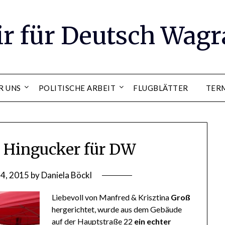
ir für Deutsch Wag
R UNS
POLITISCHE ARBEIT
FLUGBLÄTTER
TER
r Hingucker für DW
 4, 2015
by
Daniela Böckl
Liebevoll von Manfred & Krisztina
Groß
hergerichtet, wurde aus dem Gebäude
auf der Hauptstraße 22
ein echter