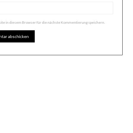
te in diesem Browser für die nächste Kommentierung speichern.