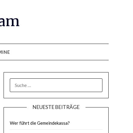
ram
MINE
SUCHE
NACH:
NEUESTE BEITRÄGE
Wer führt die Gemeindekassa?