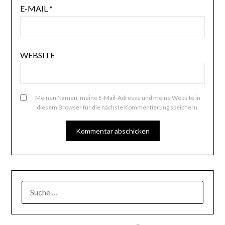
E-MAIL
*
WEBSITE
Meinen Namen, meine E-Mail-Adresse und meine Website in
diesem Browser für die nächste Kommentierung speichern.
SUCHE
NACH: