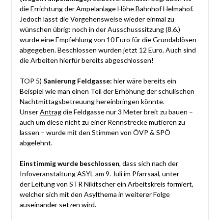
die Errichtung der Ampelanlage Höhe Bahnhof Helmahof.
Jedoch lässt die Vorgehensweise wieder einmal zu
wünschen übrig: noch in der Ausschusssitzung (8.6.)
wurde eine Empfehlung von 10 Euro für die Grundablösen
abgegeben. Beschlossen wurden jetzt 12 Euro. Auch sind
die Arbeiten hierfür bereits abgeschlossen!
TOP 5)
Sanierung Feldgasse:
hier wäre bereits ein
Beispiel wie man einen Teil der Erhöhung der schulischen
Nachtmittagsbetreuung hereinbringen könnte.
Unser
Antrag
die Feldgasse nur 3 Meter breit zu bauen –
auch um diese nicht zu einer Rennstrecke mutieren zu
lassen – wurde mit den Stimmen von ÖVP & SPÖ
abgelehnt.
Einstimmig wurde beschlossen
, dass sich nach der
Infoveranstaltung ASYL am 9. Juli im Pfarrsaal, unter
der Leitung von STR Nikitscher ein Arbeitskreis formiert,
welcher sich mit den Asylthema in weiterer Folge
auseinander setzen wird.