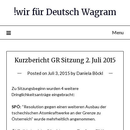
Skip
!wir für Deutsch Wagram
to
content
Menu
Kurzbericht GR Sitzung 2. Juli 2015
Posted on
Juli 3, 2015
by
Daniela Böckl
Zu Sitzungsbeginn wurden 4 weitere
Dringlichkeitsanträge eingebracht:
SPÖ:
“Resolution gegen einen weiteren Ausbau der
tschechischen Atomkraftwerke an der Grenze zu
Österreich“ wurde mehrheitlich angenommen.