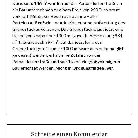
Kuriosum:
146 m² wurden auf der Parbasdorferstraße an
ein Bauunternehmen zu einem Preis von 250 Euro pro m²
verkauft. Mit dieser Beschlussfassung – alle
Parteien
außer !wir
– wurde eine enorme Aufwertung des
Grundstückes vollzogen. Das Grundstück weist jetzt eine
Fläche von knapp über 1000 m² (zuvor lt. Vermessung 984
m² lt. Grundbuch 999 m²) auf d.h. jetzt kann das
Grundstück geteilt (unter 1000 m² wäre dies nicht möglich
gewesen) werden, erhält eine Zufahrt von der
Parbasdorferstraße und somit kann ein großvolumigerer
Bau errichtet werden.
Nicht in Ordnung finden !wir.
Schreibe einen Kommentar