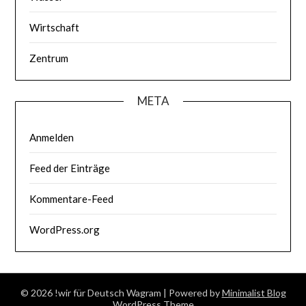
Wirtschaft
Zentrum
META
Anmelden
Feed der Einträge
Kommentare-Feed
WordPress.org
© 2026 !wir für Deutsch Wagram
| Powered by
Minimalist Blog
WordPress Theme