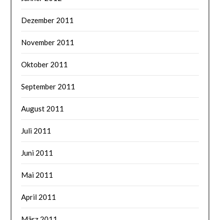
Dezember 2011
November 2011
Oktober 2011
September 2011
August 2011
Juli 2011
Juni 2011
Mai 2011
April 2011
März 2011