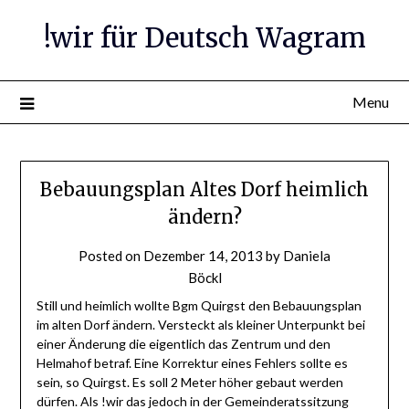
Skip
!wir für Deutsch Wagram
to
content
Menu
Bebauungsplan Altes Dorf heimlich
ändern?
Posted on
Dezember 14, 2013
by
Daniela
Böckl
Still und heimlich wollte Bgm Quirgst den Bebauungsplan
im alten Dorf ändern. Versteckt als kleiner Unterpunkt bei
einer Änderung die eigentlich das Zentrum und den
Helmahof betraf. Eine Korrektur eines Fehlers sollte es
sein, so Quirgst. Es soll 2 Meter höher gebaut werden
dürfen. Als !wir das jedoch in der Gemeinderatssitzung