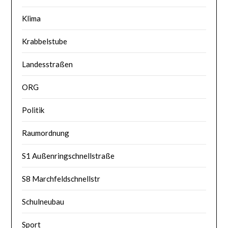
Klima
Krabbelstube
Landesstraßen
ORG
Politik
Raumordnung
S1 Außenringschnellstraße
S8 Marchfeldschnellstr
Schulneubau
Sport