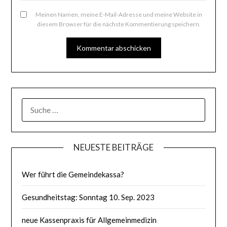
Meinen Namen, meine E-Mail-Adresse und meine Website in
diesem Browser für die nächste Kommentierung speichern.
SUCHE
NACH:
NEUESTE BEITRÄGE
Wer führt die Gemeindekassa?
Gesundheitstag: Sonntag 10. Sep. 2023
neue Kassenpraxis für Allgemeinmedizin