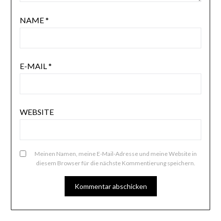
NAME
*
E-MAIL
*
WEBSITE
Meinen Namen, meine E-Mail-Adresse und meine Website in
diesem Browser für die nächste Kommentierung speichern.