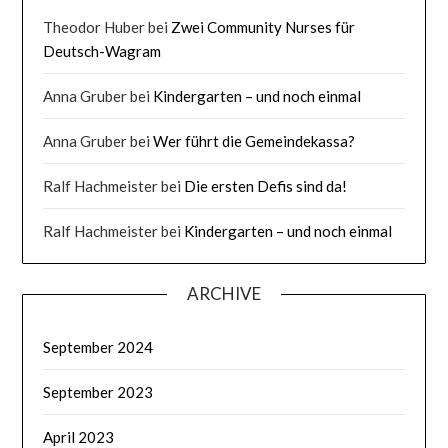
Theodor Huber
bei
Zwei Community Nurses für
Deutsch-Wagram
Anna Gruber
bei
Kindergarten – und noch einmal
Anna Gruber
bei
Wer führt die Gemeindekassa?
Ralf Hachmeister
bei
Die ersten Defis sind da!
Ralf Hachmeister
bei
Kindergarten – und noch einmal
ARCHIVE
September 2024
September 2023
April 2023