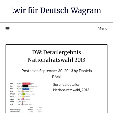
Skip
!wir für Deutsch Wagram
to
content
Menu
DW: Detailergebnis
Nationalratswahl 2013
Posted on
September 30, 2013
by
Daniela
Böckl
Sprengeldetails:
Nationalratswahl_2013