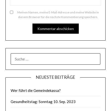
Meinen Namen, meine E-Mail-Adresse und meine Website in
diesem Browser für die nächste Kommentierung speichern.
SUCHE
NACH:
NEUESTE BEITRÄGE
Wer führt die Gemeindekassa?
Gesundheitstag: Sonntag 10. Sep. 2023