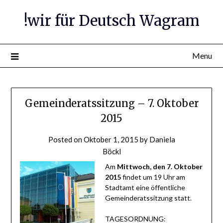
Skip
!wir für Deutsch Wagram
to
content
Menu
Gemeinderatssitzung – 7. Oktober
2015
Posted on
Oktober 1, 2015
by
Daniela
Böckl
Am
Mittwoch, den 7. Oktober
2015
findet um 19 Uhr am
Stadtamt eine öffentliche
Gemeinderatssitzung statt.
TAGESORDNUNG: