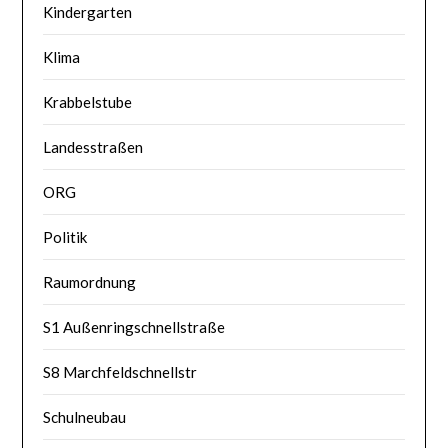
Kindergarten
Klima
Krabbelstube
Landesstraßen
ORG
Politik
Raumordnung
S1 Außenringschnellstraße
S8 Marchfeldschnellstr
Schulneubau