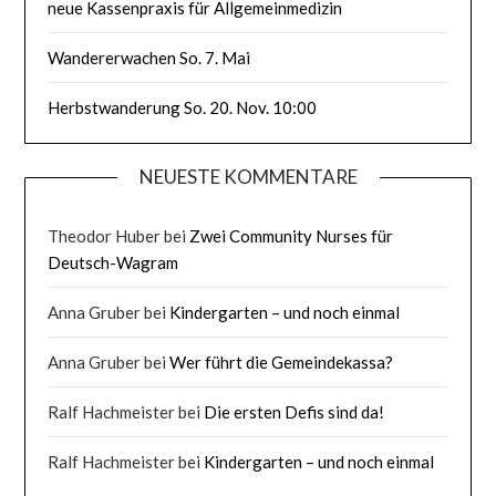
neue Kassenpraxis für Allgemeinmedizin
Wandererwachen So. 7. Mai
Herbstwanderung So. 20. Nov. 10:00
NEUESTE KOMMENTARE
Theodor Huber
bei
Zwei Community Nurses für
Deutsch-Wagram
Anna Gruber
bei
Kindergarten – und noch einmal
Anna Gruber
bei
Wer führt die Gemeindekassa?
Ralf Hachmeister
bei
Die ersten Defis sind da!
Ralf Hachmeister
bei
Kindergarten – und noch einmal