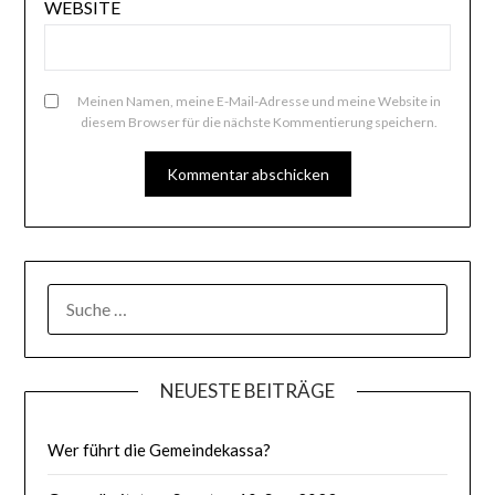
WEBSITE
Meinen Namen, meine E-Mail-Adresse und meine Website in
diesem Browser für die nächste Kommentierung speichern.
SUCHE
NACH:
NEUESTE BEITRÄGE
Wer führt die Gemeindekassa?