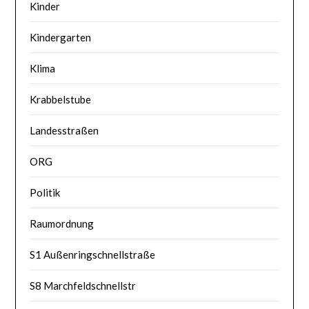
Kinder
Kindergarten
Klima
Krabbelstube
Landesstraßen
ORG
Politik
Raumordnung
S1 Außenringschnellstraße
S8 Marchfeldschnellstr