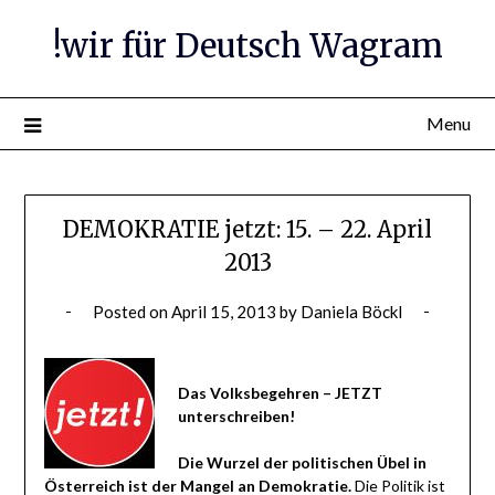
Skip
!wir für Deutsch Wagram
to
content
Menu
DEMOKRATIE jetzt: 15. – 22. April
2013
Posted on
April 15, 2013
by
Daniela Böckl
Das Volksbegehren – JETZT
unterschreiben!
Die Wurzel der politischen Übel in
Österreich ist der Mangel an Demokratie.
Die Politik ist