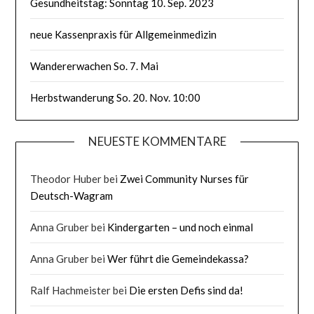
Gesundheitstag: Sonntag 10. Sep. 2023
neue Kassenpraxis für Allgemeinmedizin
Wandererwachen So. 7. Mai
Herbstwanderung So. 20. Nov. 10:00
NEUESTE KOMMENTARE
Theodor Huber
bei
Zwei Community Nurses für
Deutsch-Wagram
Anna Gruber
bei
Kindergarten – und noch einmal
Anna Gruber
bei
Wer führt die Gemeindekassa?
Ralf Hachmeister
bei
Die ersten Defis sind da!